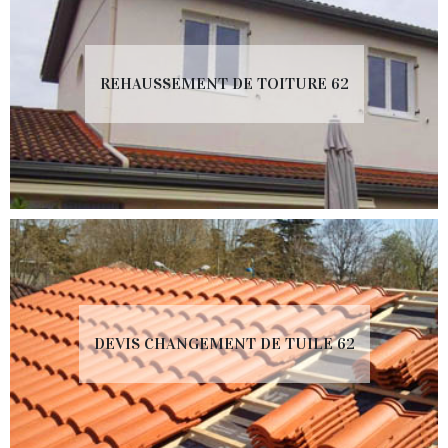
REHAUSSEMENT DE TOITURE 62
DEVIS CHANGEMENT DE TUILE 62