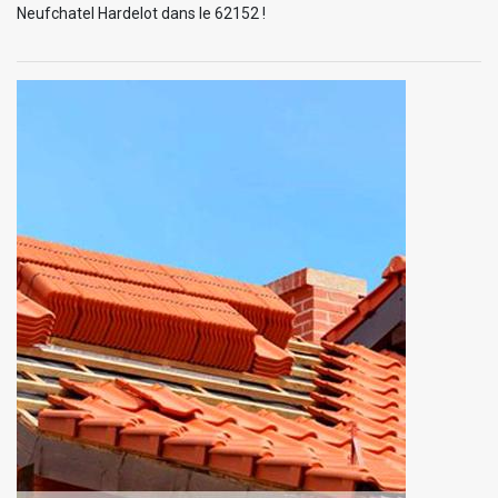
Neufchatel Hardelot dans le 62152 !