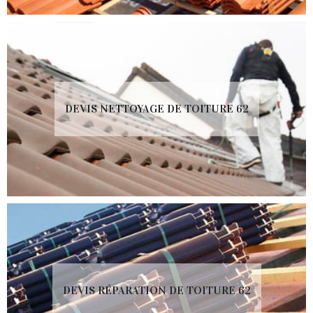
DEVIS NETTOYAGE DE TOITURE 62
DEVIS RÉPARATION DE TOITURE 62