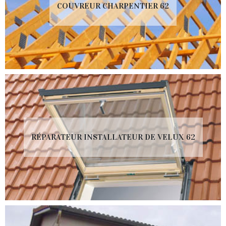
COUVREUR CHARPENTIER 62
RÉPARATEUR INSTALLATEUR DE VELUX 62