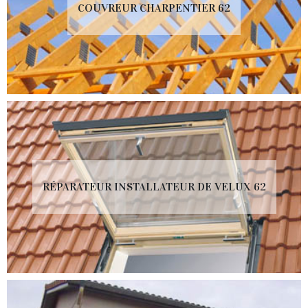
COUVREUR CHARPENTIER 62
RÉPARATEUR INSTALLATEUR DE VELUX 62