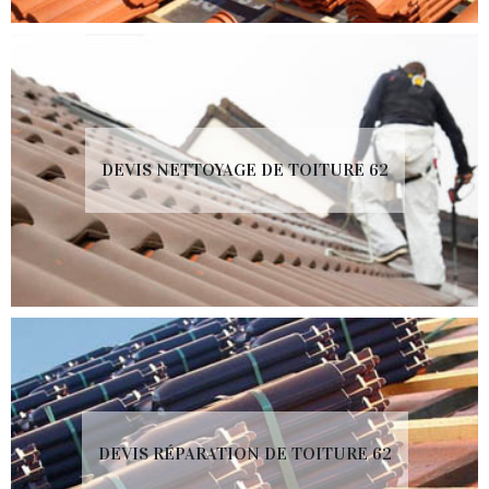
DEVIS NETTOYAGE DE TOITURE 62
DEVIS RÉPARATION DE TOITURE 62