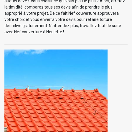
auquel devez-vous choisir ce qui vous plaît le plus ? Alors, arrêtez
la timidité, comparez tous ses devis afin de prendre le plus
approprié à votre projet. De ce fait Nef couverture approuvera
votre choix et vous enverra votre devis pour refaire toiture
définitive gratuitement. N’attendez plus, travaillez tout de suite
avec Nef couverture à Neulette !