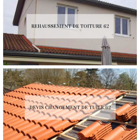
REHAUSSEMENT DE TOITURE 62
DEVIS CHANGEMENT DE TUILE 62