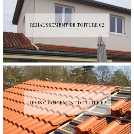
REHAUSSEMENT DE TOITURE 62
DEVIS CHANGEMENT DE TUILE 62