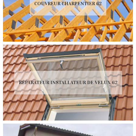
COUVREUR CHARPENTIER 62
RÉPARATEUR INSTALLATEUR DE VELUX 62