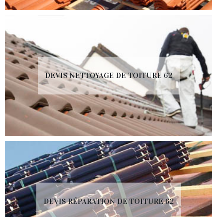
DEVIS NETTOYAGE DE TOITURE 62
DEVIS RÉPARATION DE TOITURE 62