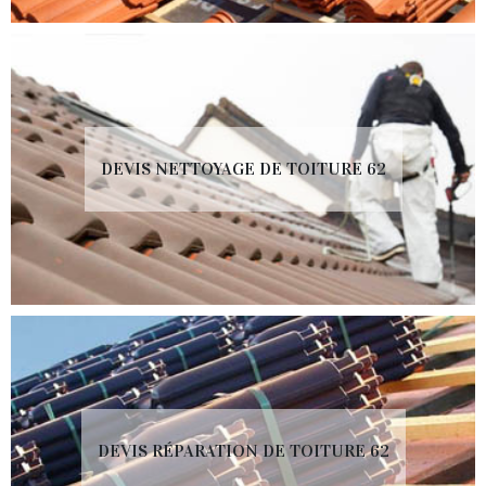
DEVIS NETTOYAGE DE TOITURE 62
DEVIS RÉPARATION DE TOITURE 62