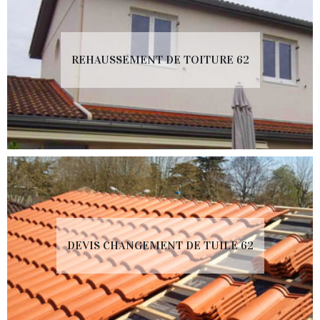
REHAUSSEMENT DE TOITURE 62
DEVIS CHANGEMENT DE TUILE 62