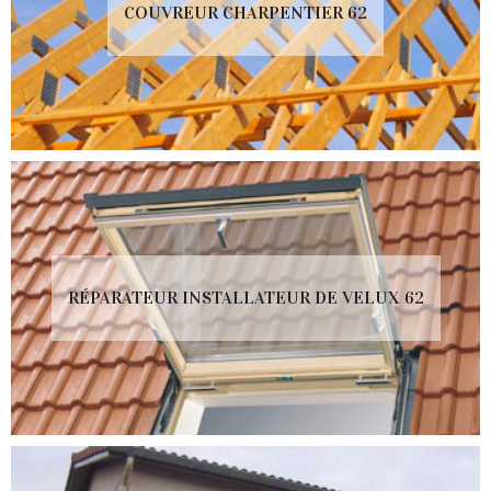
COUVREUR CHARPENTIER 62
RÉPARATEUR INSTALLATEUR DE VELUX 62