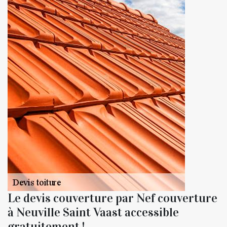
Le devis couverture par Nef couverture
à Neuville Saint Vaast accessible
gratuitement !