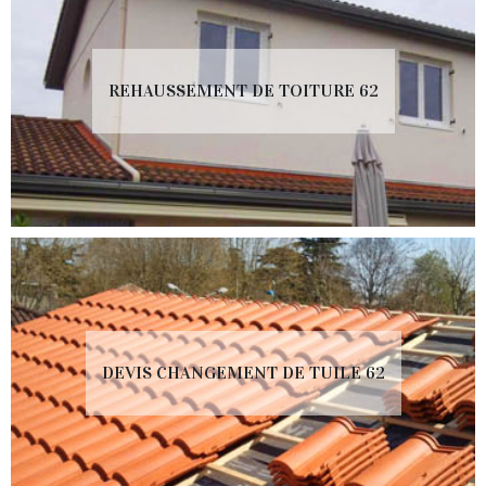
REHAUSSEMENT DE TOITURE 62
DEVIS CHANGEMENT DE TUILE 62