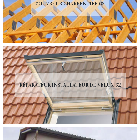
COUVREUR CHARPENTIER 62
RÉPARATEUR INSTALLATEUR DE VELUX 62