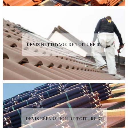
DEVIS NETTOYAGE DE TOITURE 62
DEVIS RÉPARATION DE TOITURE 62