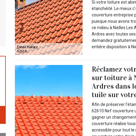
Si votre toiture est ab
étanchéité. Le mieux c
couverture entreprise p
puisque nous avons tro
ce milieu à Nielles Les 
Ardres avec toutes ses 
demandez gratuitement 
entière disposition à Ni
Réclamez votr
sur toiture à 
Ardres dans 
tuile sur votre
Afin de préserver l’étan
62610 Nef couverture u
gagner un changement d
couverture réalise tous
accessible pour tout l