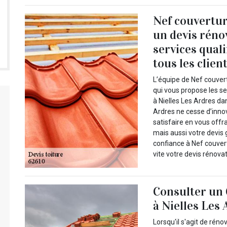
Nef couvertur
un devis réno
services quali
tous les clien
L’équipe de Nef couvert
qui vous propose les se
à Nielles Les Ardres da
Ardres ne cesse d’innov
satisfaire en vous offr
mais aussi votre devis 
confiance à Nef couver
vite votre devis rénovat
Consulter un 
à Nielles Les
Lorsqu'il s'agit de réno