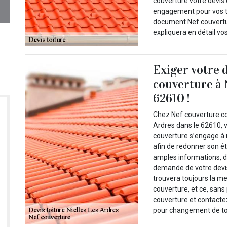
couverture votre devis
engagement pour vos tr
document Nef couvertur
expliquera en détail vo
Exiger votre 
couverture à 
62610 !
Chez Nef couverture co
Ardres dans le 62610, 
couverture s’engage à 
afin de redonner son ét
amples informations, 
demande de votre devis
trouvera toujours la m
couverture, et ce, sans
couverture et contacte
pour changement de toi