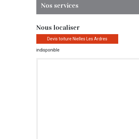
Nos services
Nous localiser
Devis toiture Nielles Les Ardres
indisponible