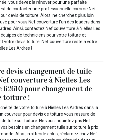
imée, vous devez la rénover pour une parfaite
’est de contacter une professionnelle comme Nef
our devis de toiture. Alors, ne cherchez plus loin
uvé pour vous Nef couverture l’un des leaders dans
Ardres. Ainsi, contactez Nef couverture à Nielles Les
équipes de techniciens pour votre toiture et
votre devis toiture. Nef couverture reste à votre
elles Les Ardres !
e devis changement de tuile
Nef couverture à Nielles Les
le 62610 pour changement de
 toiture !
chéité de votre toiture à Nielles Les Ardres dans la
n couvreur pour devis de toiture vous rassure de
e tuile sur toiture. Ne vous inquiétez pas Nef
 vos besoins en changement tuile sur toiture à prix
e monde. Alors, n’attendez plus, réclamez chez Nef