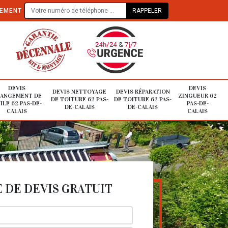
TEMENT
DEVIS
DEVIS
DEVIS NETTOYAGE
DEVIS RÉPARATION
ANGEMENT DE
ZINGUEUR 62
DE TOITURE 62 PAS-
DE TOITURE 62 PAS-
ILE 62 PAS-DE-
PAS-DE-
DE-CALAIS
DE-CALAIS
CALAIS
CALAIS
DE DEVIS GRATUIT