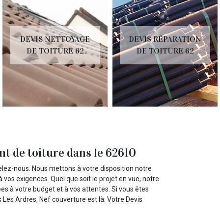
DEVIS NETTOYAGE
DEVIS RÉPARATION
DE TOITURE 62
DE TOITURE 62
t de toiture dans le 62610
elez-nous. Nous mettons à votre disposition notre
vos exigences. Quel que soit le projet en vue, notre
s à votre budget et à vos attentes. Si vous êtes
s Les Ardres, Nef couverture est là. Votre Devis