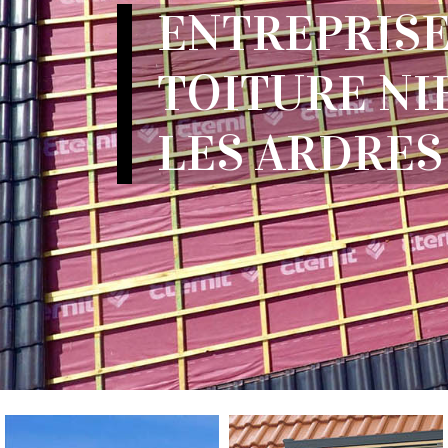
ENTREPRISE
TOITURE NI
LES ARDRES