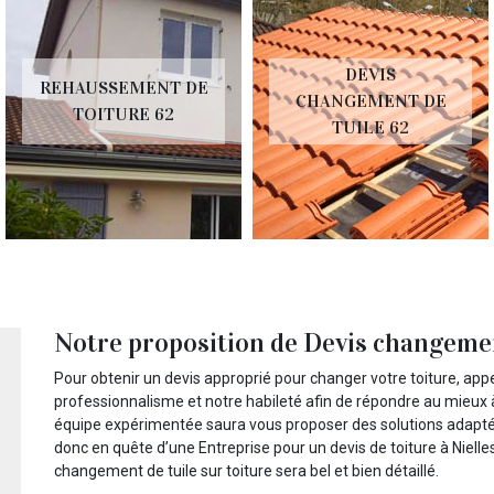
DEVIS
REHAUSSEMENT DE
CHANGEMENT DE
TOITURE 62
TUILE 62
Notre proposition de Devis changemen
Pour obtenir un devis approprié pour changer votre toiture, app
professionnalisme et notre habileté afin de répondre au mieux à 
équipe expérimentée saura vous proposer des solutions adaptée
donc en quête d’une Entreprise pour un devis de toiture à Nielle
changement de tuile sur toiture sera bel et bien détaillé.