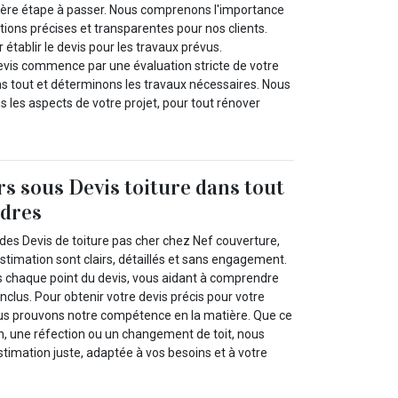
ière étape à passer. Nous comprenons l'importance
ions précises et transparentes pour nos clients.
 établir le devis pour les travaux prévus.
evis commence par une évaluation stricte de votre
ons tout et déterminons les travaux nécessaires. Nous
 les aspects de votre projet, pour tout rénover
rs sous Devis toiture dans tout
rdres
des Devis de toiture pas cher chez Nef couverture,
stimation sont clairs, détaillés et sans engagement.
 chaque point du devis, vous aidant à comprendre
nclus. Pour obtenir votre devis précis pour votre
nous prouvons notre compétence en la matière. Que ce
on, une réfection ou un changement de toit, nous
timation juste, adaptée à vos besoins et à votre