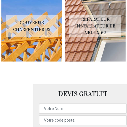
RÉPARATEUR
COUVREUR
INSTALLATEUR DE
CHARPENTIER 62
VELUX 62
DEVIS GRATUIT