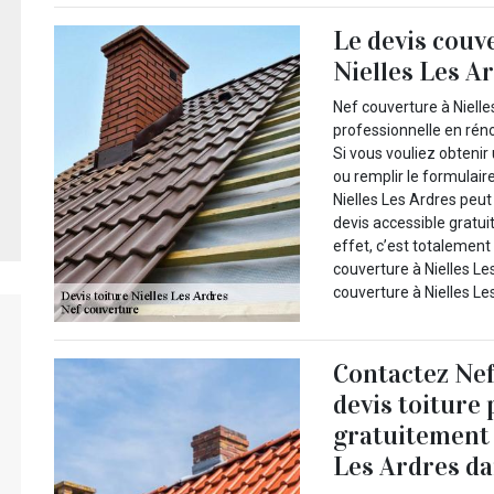
Le devis couv
Nielles Les A
Nef couverture à Nielle
professionnelle en réno
Si vous vouliez obtenir 
ou remplir le formulair
Nielles Les Ardres peut
devis accessible gratui
effet, c’est totalement
couverture à Nielles Le
couverture à Nielles Le
Contactez Nef
devis toiture
gratuitement v
Les Ardres da