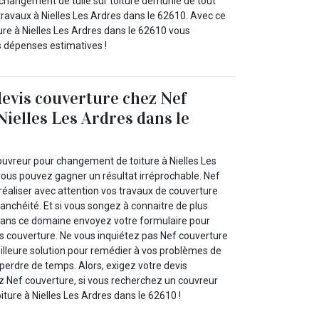
 changement de tuile sur toiture démunie de tout
avaux à Nielles Les Ardres dans le 62610. Avec ce
e à Nielles Les Ardres dans le 62610 vous
s dépenses estimatives !
devis couverture chez Nef
Nielles Les Ardres dans le
uvreur pour changement de toiture à Nielles Les
vous pouvez gagner un résultat irréprochable. Nef
réaliser avec attention vos travaux de couverture
anchéité. Et si vous songez à connaitre de plus
dans ce domaine envoyez votre formulaire pour
 couverture. Ne vous inquiétez pas Nef couverture
eilleure solution pour remédier à vos problèmes de
 perdre de temps. Alors, exigez votre devis
z Nef couverture, si vous recherchez un couvreur
ture à Nielles Les Ardres dans le 62610 !