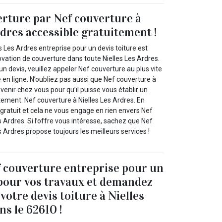
erture par Nef couverture à
rdres accessible gratuitement !
s Les Ardres entreprise pour un devis toiture est
vation de couverture dans toute Nielles Les Ardres.
un devis, veuillez appeler Nef couverture au plus vite
e en ligne. N’oubliez pas aussi que Nef couverture à
 venir chez vous pour qu’il puisse vous établir un
tement. Nef couverture à Nielles Les Ardres. En
 gratuit et cela ne vous engage en rien envers Nef
s Ardres. Si l’offre vous intéresse, sachez que Nef
s Ardres propose toujours les meilleurs services !
 couverture entreprise pour un
 pour vos travaux et demandez
otre devis toiture à Nielles
ns le 62610 !