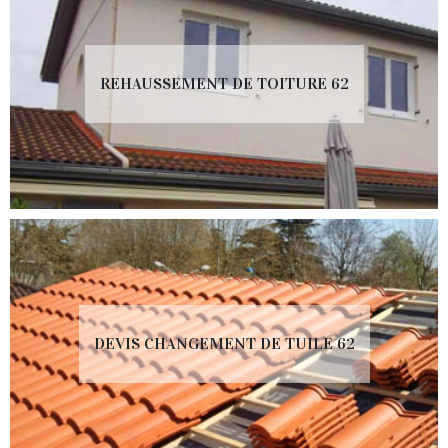
REHAUSSEMENT DE TOITURE 62
DEVIS CHANGEMENT DE TUILE 62