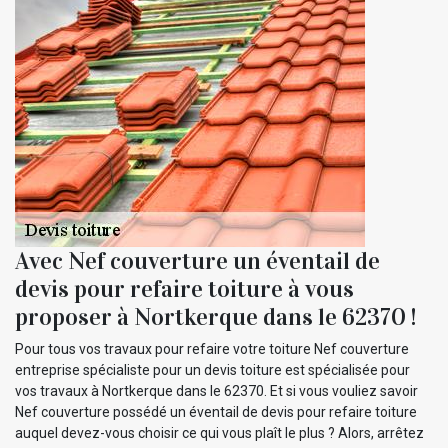
Avec Nef couverture un éventail de
devis pour refaire toiture à vous
proposer à Nortkerque dans le 62370 !
Pour tous vos travaux pour refaire votre toiture Nef couverture
entreprise spécialiste pour un devis toiture est spécialisée pour
vos travaux à Nortkerque dans le 62370. Et si vous vouliez savoir
Nef couverture possédé un éventail de devis pour refaire toiture
auquel devez-vous choisir ce qui vous plaît le plus ? Alors, arrêtez