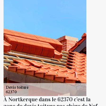
À Nortkerque dans le 62370 c’est la
zone de devis toiture pas chère de Nef