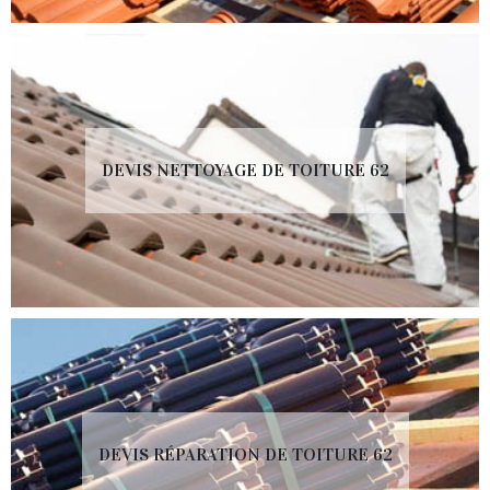
DEVIS NETTOYAGE DE TOITURE 62
DEVIS RÉPARATION DE TOITURE 62