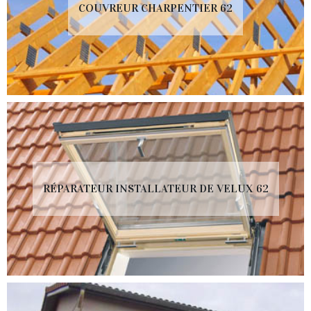
COUVREUR CHARPENTIER 62
RÉPARATEUR INSTALLATEUR DE VELUX 62