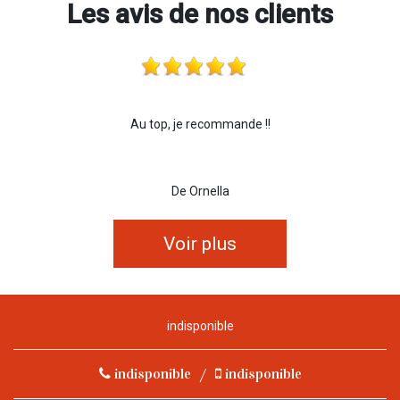
Les avis de nos clients
Au top, je recommande !!
De Ornella
Voir plus
indisponible
indisponible
/
indisponible