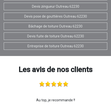
Devis zingueur Outreau 62230
Devis pose de gouttières Outreau 62230
Bâchage de toiture Outreau 62230
Devis fuite de toiture Outreau 62230
Entreprise de toiture Outreau 62230
Les avis de nos clients
Au top, je recommande !!