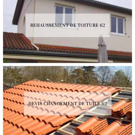
REHAUSSEMENT DE TOITURE 62
DEVIS CHANGEMENT DE TUILE 62