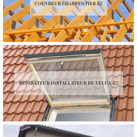
COUVREUR CHARPENTIER 62
RÉPARATEUR INSTALLATEUR DE VELUX 62