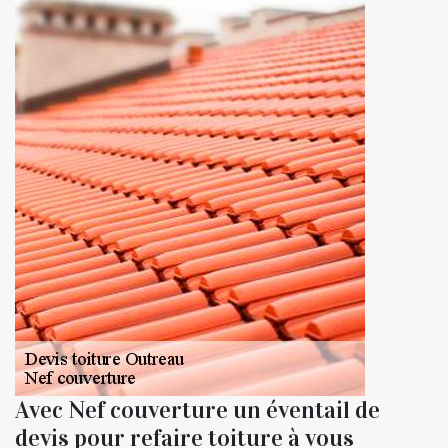
Avec Nef couverture un éventail de
devis pour refaire toiture à vous