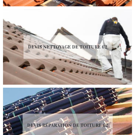
DEVIS NETTOYAGE DE TOITURE 62
DEVIS RÉPARATION DE TOITURE 62