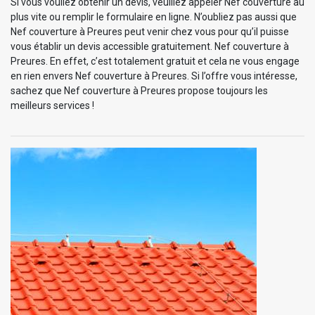
Si vous vouliez obtenir un devis, veuillez appeler Nef couverture au
plus vite ou remplir le formulaire en ligne. N’oubliez pas aussi que
Nef couverture à Preures peut venir chez vous pour qu’il puisse
vous établir un devis accessible gratuitement. Nef couverture à
Preures. En effet, c’est totalement gratuit et cela ne vous engage
en rien envers Nef couverture à Preures. Si l’offre vous intéresse,
sachez que Nef couverture à Preures propose toujours les
meilleurs services !