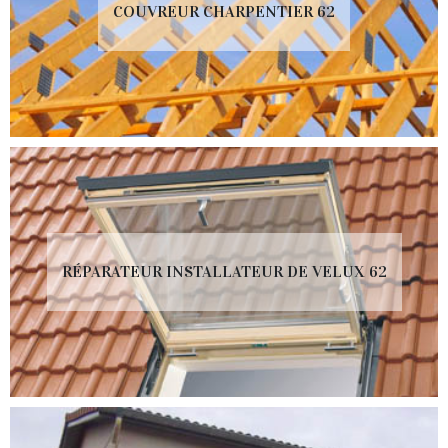
COUVREUR CHARPENTIER 62
RÉPARATEUR INSTALLATEUR DE VELUX 62