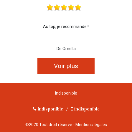
Au top, je recommande !!
De Ornella
Voir plus
indisponible
indisponible
/
indisponible
©2020 Tout droit réservé -
Mentions légales