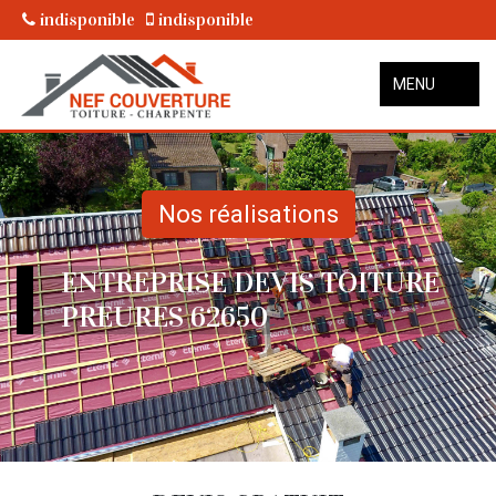
indisponible
indisponible
MENU
Nos réalisations
ENTREPRISE DEVIS TOITURE
PREURES 62650