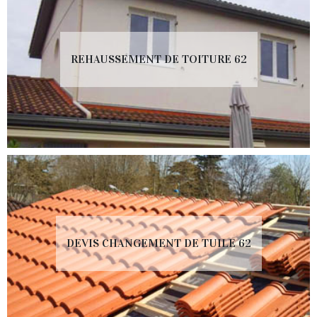
REHAUSSEMENT DE TOITURE 62
DEVIS CHANGEMENT DE TUILE 62