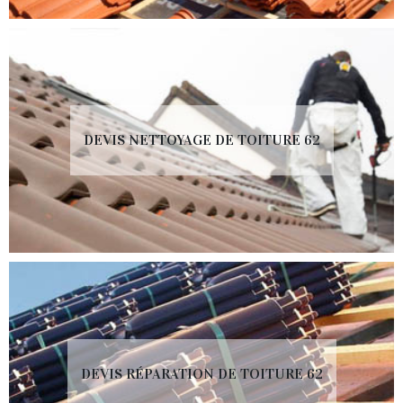
DEVIS NETTOYAGE DE TOITURE 62
DEVIS RÉPARATION DE TOITURE 62