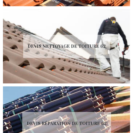
DEVIS NETTOYAGE DE TOITURE 62
DEVIS RÉPARATION DE TOITURE 62