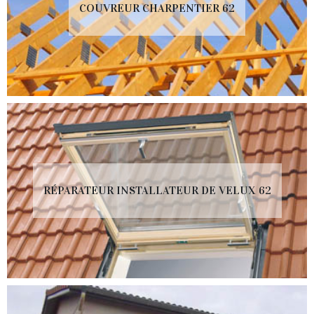
COUVREUR CHARPENTIER 62
RÉPARATEUR INSTALLATEUR DE VELUX 62