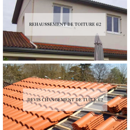
REHAUSSEMENT DE TOITURE 62
DEVIS CHANGEMENT DE TUILE 62