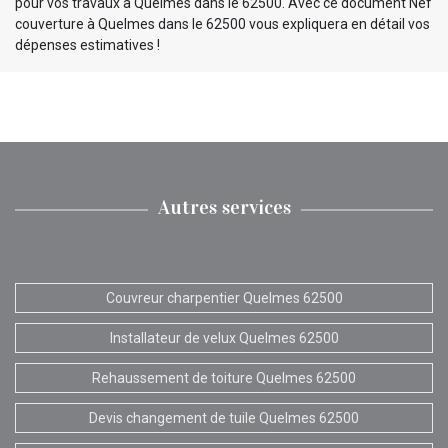
pour vos travaux à Quelmes dans le 62500. Avec ce document Nef
couverture à Quelmes dans le 62500 vous expliquera en détail vos
dépenses estimatives !
Autres services
Couvreur charpentier Quelmes 62500
Installateur de velux Quelmes 62500
Rehaussement de toiture Quelmes 62500
Devis changement de tuile Quelmes 62500