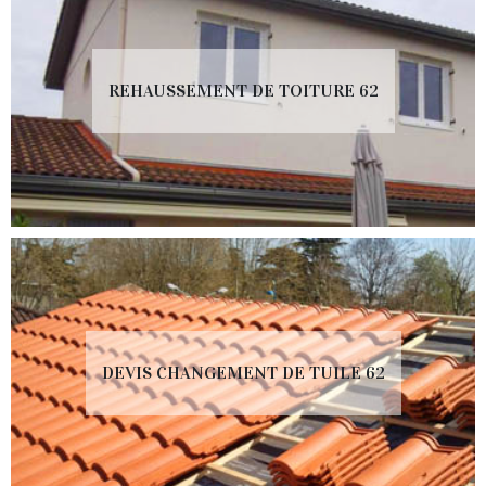
REHAUSSEMENT DE TOITURE 62
DEVIS CHANGEMENT DE TUILE 62