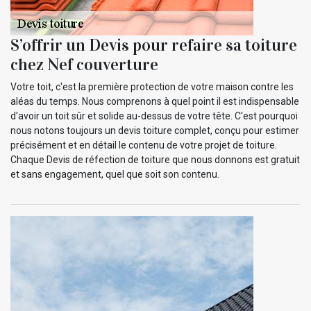
S’offrir un Devis pour refaire sa toiture
chez Nef couverture
Votre toit, c'est la première protection de votre maison contre les
aléas du temps. Nous comprenons à quel point il est indispensable
d'avoir un toit sûr et solide au-dessus de votre tête. C'est pourquoi
nous notons toujours un devis toiture complet, conçu pour estimer
précisément et en détail le contenu de votre projet de toiture.
Chaque Devis de réfection de toiture que nous donnons est gratuit
et sans engagement, quel que soit son contenu.