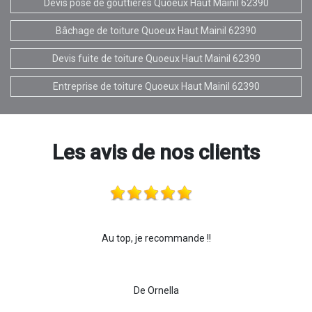
Devis pose de gouttières Quoeux Haut Mainil 62390
Bâchage de toiture Quoeux Haut Mainil 62390
Devis fuite de toiture Quoeux Haut Mainil 62390
Entreprise de toiture Quoeux Haut Mainil 62390
Les avis de nos clients
Au top, je recommande !!
De Ornella