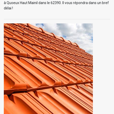
à Quoeux Haut Mainil dans le 62390. Il vous répondra dans un bref
délai !