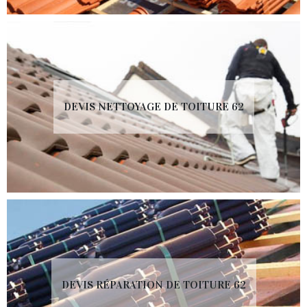
DEVIS NETTOYAGE DE TOITURE 62
DEVIS RÉPARATION DE TOITURE 62