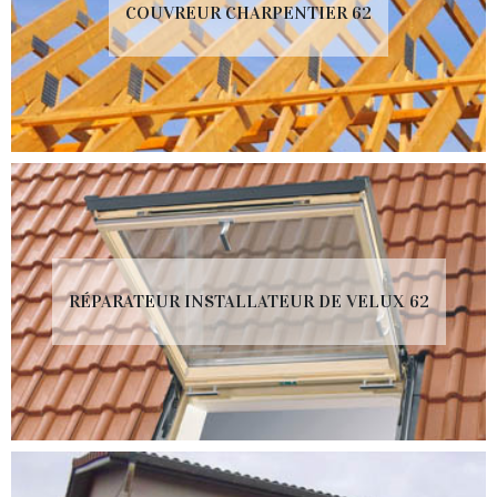
COUVREUR CHARPENTIER 62
RÉPARATEUR INSTALLATEUR DE VELUX 62