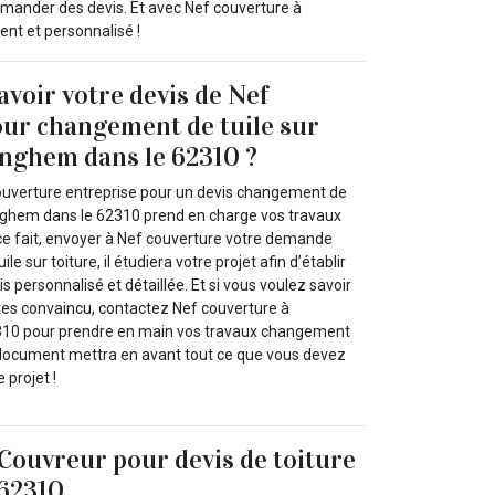
demander des devis. Et avec Nef couverture à
nt et personnalisé !
avoir votre devis de Nef
ur changement de tuile sur
inghem dans le 62310 ?
ouverture entreprise pour un devis changement de
dinghem dans le 62310 prend en charge vos travaux
e fait, envoyer à Nef couverture votre demande
e sur toiture, il étudiera votre projet afin d’établir
s personnalisé et détaillée. Et si vous voulez savoir
êtes convaincu, contactez Nef couverture à
10 pour prendre en main vos travaux changement
Ce document mettra en avant tout ce que vous devez
 projet !
Couvreur pour devis de toiture
62310