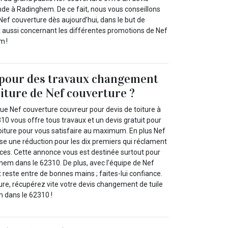
nde à Radinghem. De ce fait, nous vous conseillons
Nef couverture dès aujourd’hui, dans le but de
t aussi concernant les différentes promotions de Nef
m !
 pour des travaux changement
oiture de Nef couverture ?
e Nef couverture couvreur pour devis de toiture à
0 vous offre tous travaux et un devis gratuit pour
oiture pour vous satisfaire au maximum. En plus Nef
se une réduction pour les dix premiers qui réclament
ices. Cette annonce vous est destinée surtout pour
hem dans le 62310. De plus, avec l’équipe de Nef
t reste entre de bonnes mains ; faites-lui confiance.
re, récupérez vite votre devis changement de tuile
m dans le 62310 !