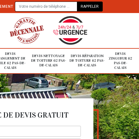
TEMENT
DEVIS
DEVIS
DEVIS NETTOYAGE
DEVIS RÉPARATION
ANGEMENT DE
ZINGUEUR 62
DE TOITURE 62 PAS-
DE TOITURE 62 PAS-
ILE 62 PAS-DE-
PAS-DE-
DE-CALAIS
DE-CALAIS
CALAIS
CALAIS
DE DEVIS GRATUIT