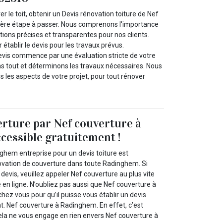
ver le toit, obtenir un Devis rénovation toiture de Nef
ière étape à passer. Nous comprenons l'importance
ions précises et transparentes pour nos clients.
 établir le devis pour les travaux prévus.
evis commence par une évaluation stricte de votre
ons tout et déterminons les travaux nécessaires. Nous
 les aspects de votre projet, pour tout rénover
erture par Nef couverture à
essible gratuitement !
ghem entreprise pour un devis toiture est
ovation de couverture dans toute Radinghem. Si
 devis, veuillez appeler Nef couverture au plus vite
e en ligne. N’oubliez pas aussi que Nef couverture à
ez vous pour qu’il puisse vous établir un devis
t. Nef couverture à Radinghem. En effet, c’est
cela ne vous engage en rien envers Nef couverture à