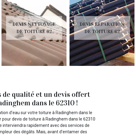
DEVIS NETTOYAGE
DEVIS RÉPARATION
DE TOITURE 62
DE TOITURE 62
 de qualité et un devis offert
adinghem dans le 62310 !
ation d’eau sur votre toiture à Radinghem dans le
r pour devis de toiture à Radinghem dans le 62310
re interviendra rapidement avec des services de
l’ampleur des dégâts. Mais, avant d’entamer des