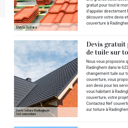
gratuit pour tout le mo
d’appeler directement 
découvrir votre devis e
couverture à Radinghe
Devis gratuit
de tuile sur t
Nous vous proposons qu
Radinghem dans le 6231
changement tuile sur t
couverture, vous propo
son devis pour les serv
vous habitant à Rading
couverture, votre proje
Contactez Nef couvertu
sur toiture à Radinghe