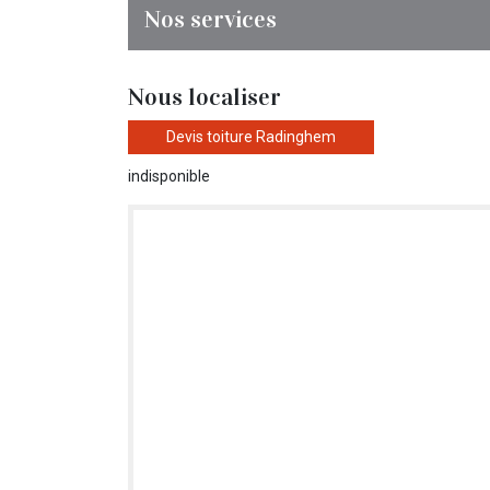
Nos services
Nous localiser
Devis toiture Radinghem
indisponible