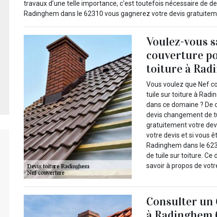
travaux d’une telle importance, c'est toutefois nécessaire de 
Radinghem dans le 62310 vous gagnerez votre devis gratuiteme
Voulez-vous s
couverture po
toiture à Rad
Vous voulez que Nef c
tuile sur toiture à Ra
dans ce domaine ? De c
devis changement de tuil
gratuitement votre devi
votre devis et si vous 
Radinghem dans le 623
de tuile sur toiture. 
savoir à propos de votre
Consulter un 
à Radinghem 