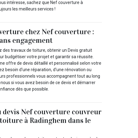
vous intéresse, sachez que Nef couverture à
ours les meilleurs services !
verture chez Nef couverture :
 sans engagement
des travaux de toiture, obtenir un Devis gratuit
our budgétiser votre projet et garantir sa réussite.
 offre de devis détaillé et personnalisé selon votre
 besoin d'une réparation, d'une rénovation ou
eurs professionnels vous accompagnent tout au long
nous si vous avez besoin de ce devis et démarrer
onfiance dès que possible.
u devis Nef couverture couvreur
 toiture à Radinghem dans le