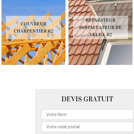
RÉPARATEUR
COUVREUR
INSTALLATEUR DE
CHARPENTIER 62
VELUX 62
DEVIS GRATUIT