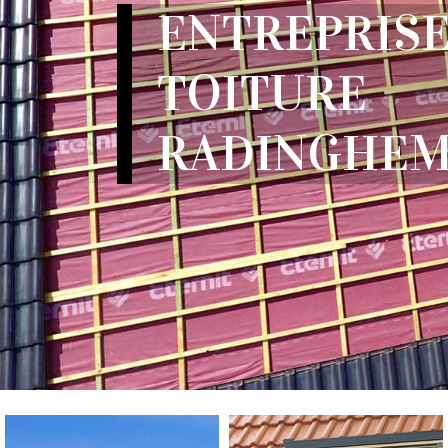
ENTREPRISE
TOITURE
RADINGHEM 