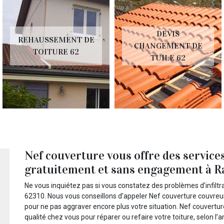
DEVIS
REHAUSSEMENT DE
CHANGEMENT DE
TOITURE 62
TUILE 62
Nef couverture vous offre des services
gratuitement et sans engagement à R
Ne vous inquiétez pas si vous constatez des problèmes d’infiltr
62310. Nous vous conseillons d’appeler Nef couverture couvreu
pour ne pas aggraver encore plus votre situation. Nef couvertu
qualité chez vous pour réparer ou refaire votre toiture, selon 