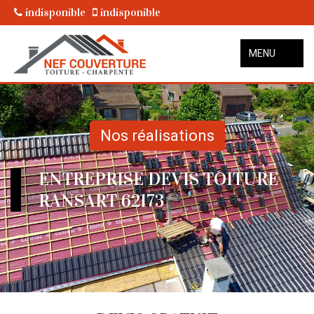
indisponible
indisponible
MENU
Nos réalisations
ENTREPRISE DEVIS TOITURE
RANSART 62173