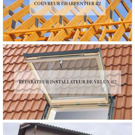
COUVREUR CHARPENTIER 62
RÉPARATEUR INSTALLATEUR DE VELUX 62