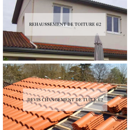
REHAUSSEMENT DE TOITURE 62
DEVIS CHANGEMENT DE TUILE 62