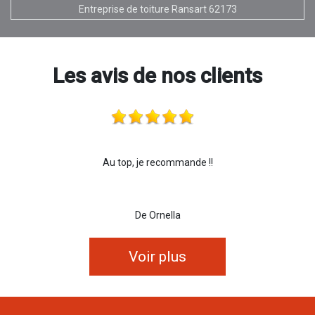
Entreprise de toiture Ransart 62173
Les avis de nos clients
Au top, je recommande !!
De Ornella
Voir plus