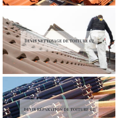
DEVIS NETTOYAGE DE TOITURE 62
DEVIS RÉPARATION DE TOITURE 62