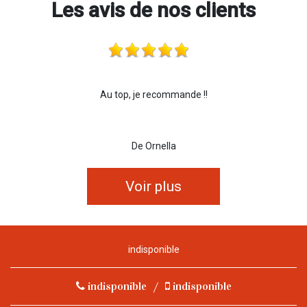
Les avis de nos clients
Au top, je recommande !!
De Ornella
Voir plus
indisponible
indisponible
/
indisponible