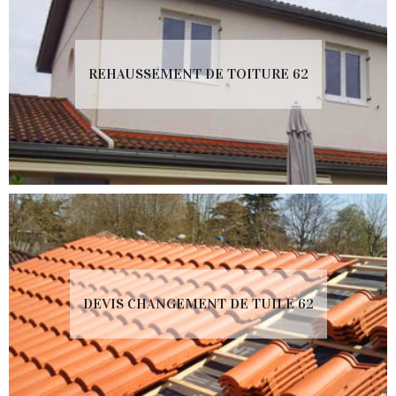
REHAUSSEMENT DE TOITURE 62
DEVIS CHANGEMENT DE TUILE 62