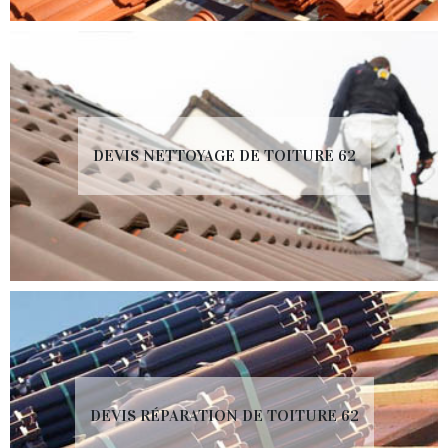
DEVIS NETTOYAGE DE TOITURE 62
DEVIS RÉPARATION DE TOITURE 62