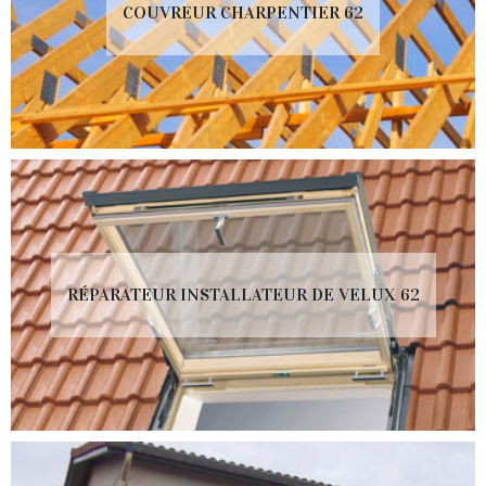
COUVREUR CHARPENTIER 62
RÉPARATEUR INSTALLATEUR DE VELUX 62