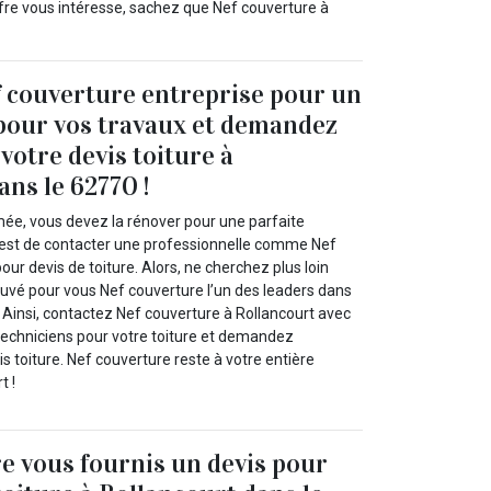
ffre vous intéresse, sachez que Nef couverture à
 couverture entreprise pour un
 pour vos travaux et demandez
votre devis toiture à
ans le 62770 !
imée, vous devez la rénover pour une parfaite
’est de contacter une professionnelle comme Nef
our devis de toiture. Alors, ne cherchez plus loin
uvé pour vous Nef couverture l’un des leaders dans
. Ainsi, contactez Nef couverture à Rollancourt avec
techniciens pour votre toiture et demandez
s toiture. Nef couverture reste à votre entière
t !
e vous fournis un devis pour