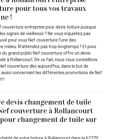
iture pour tous vos travaux
ne !
 couverture entreprise pour devis toiture puisque
des signes de vieillesse ? Ne vous inquiétez pas
uvé pour vous Nef couverture l’une des
ce milieu. N’attendez pas trop longtemps ? Et pour
n du grand public Nef couverture offre un devis
nde à Rollancourt. De ce fait, nous vous conseillons
Nef couverture dès aujourd’hui, dans le but de
t aussi concernant les différentes promotions de Nef
t !
e devis changement de tuile
 Nef couverture à Rollancourt
 pour changement de tuile sur
!
nchéité de votre toiture à Rollancourt dans la 62770