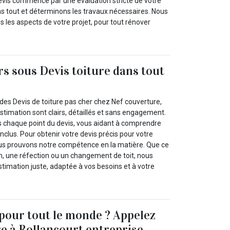
evis commence par une évaluation stricte de votre
ons tout et déterminons les travaux nécessaires. Nous
 les aspects de votre projet, pour tout rénover
rs sous Devis toiture dans tout
des Devis de toiture pas cher chez Nef couverture,
stimation sont clairs, détaillés et sans engagement.
 chaque point du devis, vous aidant à comprendre
nclus. Pour obtenir votre devis précis pour votre
nous prouvons notre compétence en la matière. Que ce
on, une réfection ou un changement de toit, nous
timation juste, adaptée à vos besoins et à votre
 pour tout le monde ? Appelez
e à Rollancourt entreprise