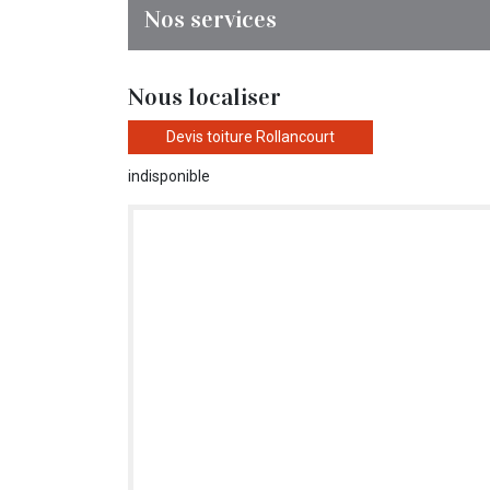
Nos services
Nous localiser
Devis toiture Rollancourt
indisponible