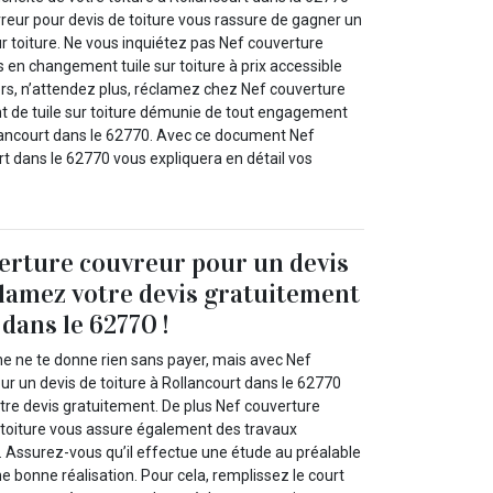
reur pour devis de toiture vous rassure de gagner un
r toiture. Ne vous inquiétez pas Nef couverture
s en changement tuile sur toiture à prix accessible
ors, n’attendez plus, réclamez chez Nef couverture
 de tuile sur toiture démunie de tout engagement
lancourt dans le 62770. Avec ce document Nef
t dans le 62770 vous expliquera en détail vos
erture couvreur pour un devis
clamez votre devis gratuitement
dans le 62770 !
 ne te donne rien sans payer, mais avec Nef
ur un devis de toiture à Rollancourt dans le 62770
tre devis gratuitement. De plus Nef couverture
 toiture vous assure également des travaux
 Assurez-vous qu’il effectue une étude au préalable
ne bonne réalisation. Pour cela, remplissez le court