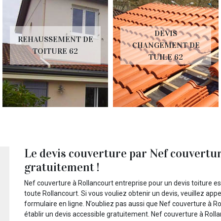
DEVIS
REHAUSSEMENT DE
CHANGEMENT DE
TOITURE 62
TUILE 62
Le devis couverture par Nef couvertur
gratuitement !
Nef couverture à Rollancourt entreprise pour un devis toiture e
toute Rollancourt. Si vous vouliez obtenir un devis, veuillez appe
formulaire en ligne. N’oubliez pas aussi que Nef couverture à Ro
établir un devis accessible gratuitement. Nef couverture à Rollan