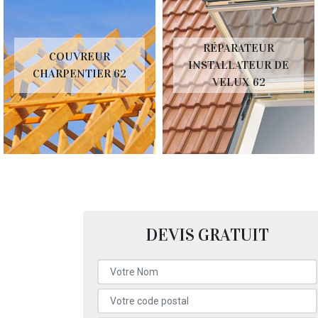
RÉPARATEUR
COUVREUR
INSTALLATEUR DE
CHARPENTIER 62
VELUX 62
DEVIS GRATUIT