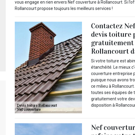
vous engage en rien envers Nef couverture à Rollancourt. Si l’o
Rollancourt propose toujours les meilleurs services !
Contactez Nef
devis toiture
gratuitement 
Rollancourt d
Si votre toiture est ab
étanchéité. Le mieux c
couverture entreprise p
puisque nous avons tro
ce milieu à Rollancourt
toutes ses équipes de 
gratuitement votre devi
disposition à Rollancour
Nef couvertur