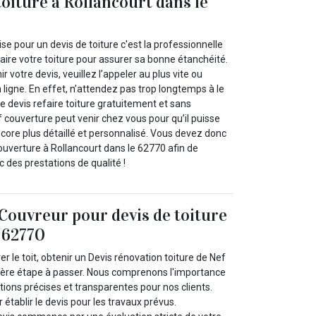
toiture à Rollancourt dans le
se pour un devis de toiture c'est la professionnelle
aire votre toiture pour assurer sa bonne étanchéité.
ir votre devis, veuillez l’appeler au plus vite ou
n ligne. En effet, n’attendez pas trop longtemps à le
tre devis refaire toiture gratuitement et sans
couverture peut venir chez vous pour qu’il puisse
ncore plus détaillé et personnalisé. Vous devez donc
ouverture à Rollancourt dans le 62770 afin de
c des prestations de qualité !
Couvreur pour devis de toiture
 62770
ver le toit, obtenir un Devis rénovation toiture de Nef
ière étape à passer. Nous comprenons l'importance
ions précises et transparentes pour nos clients.
 établir le devis pour les travaux prévus.