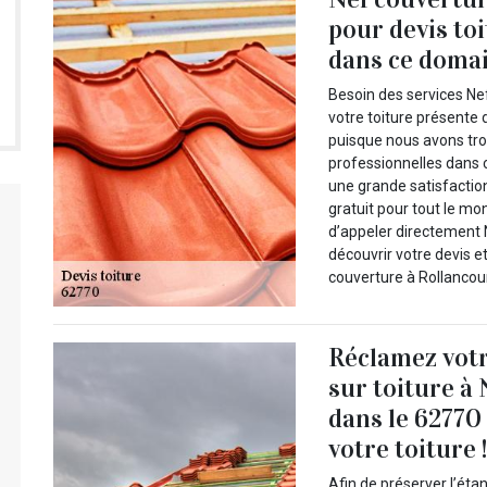
pour devis to
dans ce domai
Besoin des services Nef
votre toiture présente 
puisque nous avons tro
professionnelles dans 
une grande satisfactio
gratuit pour tout le mo
d’appeler directement 
découvrir votre devis e
couverture à Rollancour
Réclamez votr
sur toiture à
dans le 62770
votre toiture 
Afin de préserver l’éta