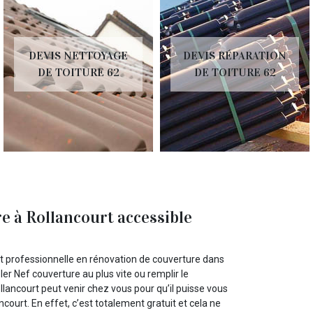
DEVIS NETTOYAGE
DEVIS RÉPARATION
DE TOITURE 62
DE TOITURE 62
e à Rollancourt accessible
st professionnelle en rénovation de couverture dans
ler Nef couverture au plus vite ou remplir le
llancourt peut venir chez vous pour qu’il puisse vous
court. En effet, c’est totalement gratuit et cela ne