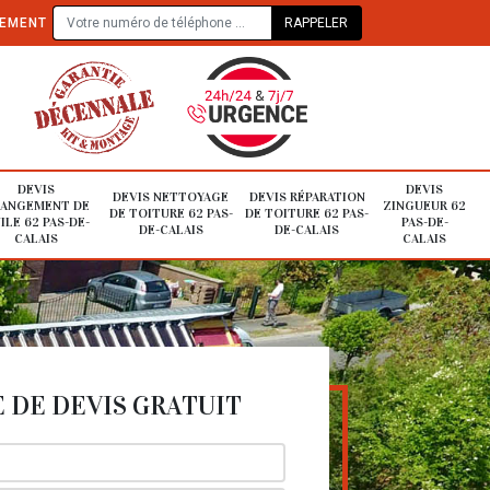
TEMENT
DEVIS
DEVIS
DEVIS NETTOYAGE
DEVIS RÉPARATION
ANGEMENT DE
ZINGUEUR 62
DE TOITURE 62 PAS-
DE TOITURE 62 PAS-
ILE 62 PAS-DE-
PAS-DE-
DE-CALAIS
DE-CALAIS
CALAIS
CALAIS
DE DEVIS GRATUIT