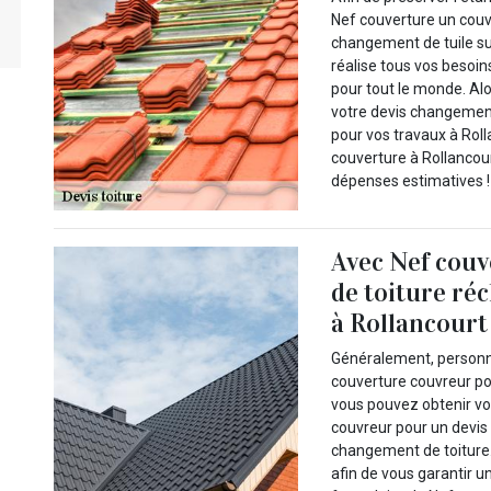
Nef couverture un couv
changement de tuile su
réalise tous vos besoin
pour tout le monde. Al
votre devis changement
pour vos travaux à Rol
couverture à Rollancour
dépenses estimatives !
Avec Nef couv
de toiture ré
à Rollancourt 
Généralement, personne
couverture couvreur po
vous pouvez obtenir vo
couvreur pour un devis
changement de toiture.
afin de vous garantir u