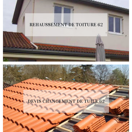
REHAUSSEMENT DE TOITURE 62
DEVIS CHANGEMENT DE TUILE 62