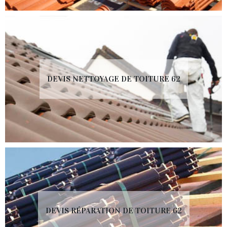
DEVIS NETTOYAGE DE TOITURE 62
DEVIS RÉPARATION DE TOITURE 62