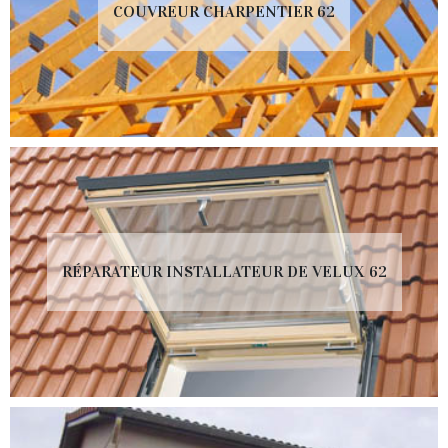
COUVREUR CHARPENTIER 62
RÉPARATEUR INSTALLATEUR DE VELUX 62