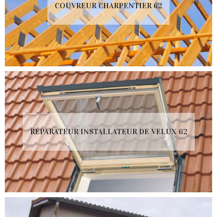
COUVREUR CHARPENTIER 62
RÉPARATEUR INSTALLATEUR DE VELUX 62