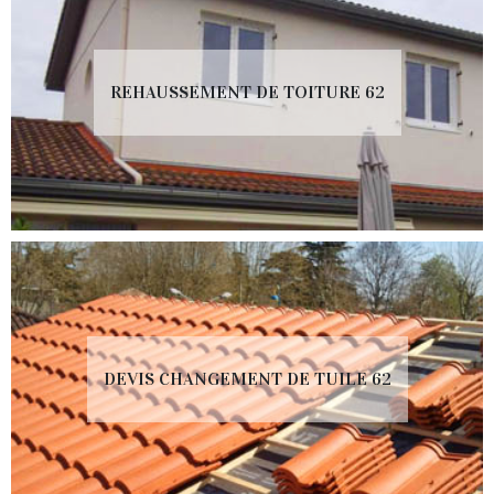
REHAUSSEMENT DE TOITURE 62
DEVIS CHANGEMENT DE TUILE 62