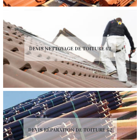
DEVIS NETTOYAGE DE TOITURE 62
DEVIS RÉPARATION DE TOITURE 62