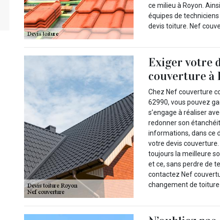
ce milieu à Royon. Ain
équipes de techniciens
devis toiture. Nef couve
Exiger votre 
couverture à 
Chez Nef couverture c
62990, vous pouvez gag
s’engage à réaliser ave
redonner son étanchéit
informations, dans ce
votre devis couverture
toujours la meilleure s
et ce, sans perdre de t
contactez Nef couvertu
changement de toiture 