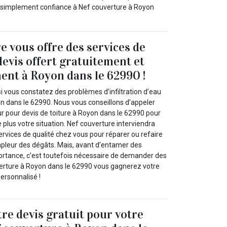
ut simplement confiance à Nef couverture à Royon
e vous offre des services de
devis offert gratuitement et
nt à Royon dans le 62990 !
i vous constatez des problèmes d’infiltration d’eau
on dans le 62990. Nous vous conseillons d’appeler
r pour devis de toiture à Royon dans le 62990 pour
plus votre situation. Nef couverture interviendra
rvices de qualité chez vous pour réparer ou refaire
ampleur des dégâts. Mais, avant d’entamer des
portance, c'est toutefois nécessaire de demander des
verture à Royon dans le 62990 vous gagnerez votre
ersonnalisé !
re devis gratuit pour votre