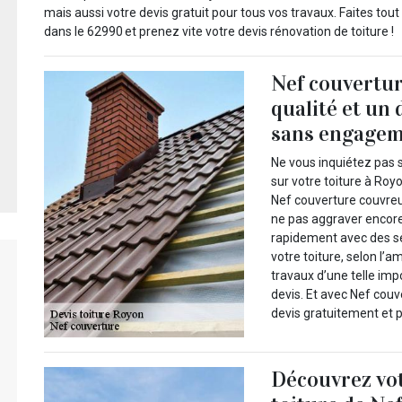
mais aussi votre devis gratuit pour tous vos travaux. Faites to
dans le 62990 et prenez vite votre devis rénovation de toiture !
Nef couvertur
qualité et un 
sans engageme
Ne vous inquiétez pas s
sur votre toiture à Roy
Nef couverture couvreu
ne pas aggraver encore 
rapidement avec des se
votre toiture, selon l’
travaux d’une telle im
devis. Et avec Nef cou
devis gratuitement et p
Découvrez vot