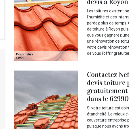
devis à Royon 
Les toitures existent p
l’humidité et des intem
perdez plus de temps. 
de toiture à Royon pui
que vous gagnerez une
une rénovation de toitu
votre devis rénovation t
de vous l’offrir gratuit
Contactez Nef
devis toiture
gratuitement 
dans le 62990 
Si votre toiture est ab
étanchéité. Le mieux c
couverture entreprise p
puisque nous avons tro