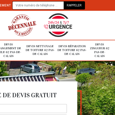
TEMENT
DEVIS
DEVIS
DEVIS NETTOYAGE
DEVIS RÉPARATION
ANGEMENT DE
ZINGUEUR 62
DE TOITURE 62 PAS-
DE TOITURE 62 PAS-
ILE 62 PAS-DE-
PAS-DE-
DE-CALAIS
DE-CALAIS
CALAIS
CALAIS
DE DEVIS GRATUIT