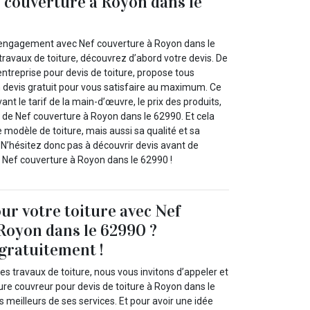
f couverture à Royon dans le
t engagement avec Nef couverture à Royon dans le
ravaux de toiture, découvrez d’abord votre devis. De
entreprise pour devis de toiture, propose tous
n devis gratuit pour vous satisfaire au maximum. Ce
t le tarif de la main-d’œuvre, le prix des produits,
tc. de Nef couverture à Royon dans le 62990. Et cela
e modèle de toiture, mais aussi sa qualité et sa
 N’hésitez donc pas à découvrir devis avant de
 à Nef couverture à Royon dans le 62990 !
our votre toiture avec Nef
Royon dans le 62990 ?
gratuitement !
es travaux de toiture, nous vous invitons d’appeler et
ure couvreur pour devis de toiture à Royon dans le
s meilleurs de ses services. Et pour avoir une idée