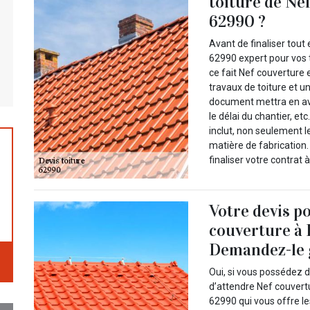
toiture de Ne
62990 ?
Avant de finaliser tou
62990 expert pour vos t
ce fait Nef couverture 
travaux de toiture et u
document mettra en avan
le délai du chantier, e
inclut, non seulement l
matière de fabrication.
finaliser votre contrat
Votre devis p
couverture à 
Demandez-le 
Oui, si vous possédez d
d’attendre Nef couvert
62990 qui vous offre le