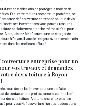
!
our durer et stables afin de protéger la maison de
péries. Et si votre toiture rencontre un problème, ne
Contactez Nef couverture entreprise pour un devis
squ’après ses interventions vous pouvez rassurez
 toiture parfaitement étanche même si c'est pour
re. Alors, laissez à Nef couverture se charger de
oiture à Royon, il vous le rédigera avec attention afin
ement dans les meilleurs délais !
 couverture entreprise pour un
 pour vos travaux et demandez
votre devis toiture à Royon
!
imée, vous devez la rénover pour une parfaite
’est de contacter une professionnelle comme Nef
our devis de toiture. Alors, ne cherchez plus loin
uvé pour vous Nef couverture l’un des leaders dans