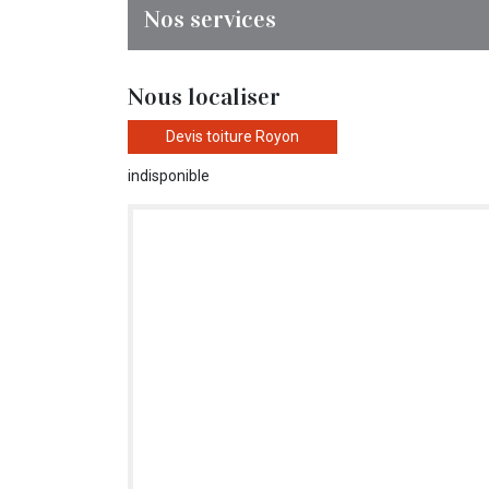
Nos services
Nous localiser
Devis toiture Royon
indisponible