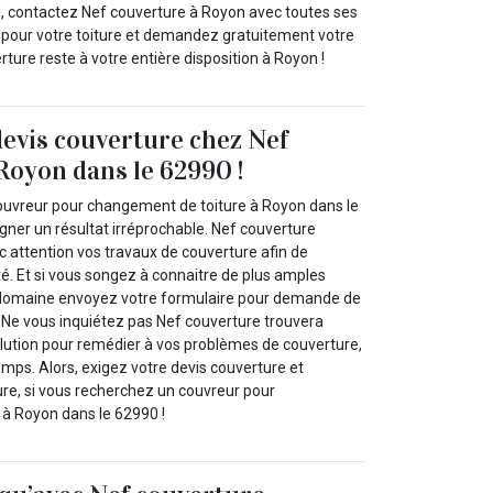
si, contactez Nef couverture à Royon avec toutes ses
 pour votre toiture et demandez gratuitement votre
rture reste à votre entière disposition à Royon !
devis couverture chez Nef
Royon dans le 62990 !
ouvreur pour changement de toiture à Royon dans le
ner un résultat irréprochable. Nef couverture
c attention vos travaux de couverture afin de
é. Et si vous songez à connaitre de plus amples
 domaine envoyez votre formulaire pour demande de
. Ne vous inquiétez pas Nef couverture trouvera
olution pour remédier à vos problèmes de couverture,
emps. Alors, exigez votre devis couverture et
re, si vous recherchez un couvreur pour
à Royon dans le 62990 !