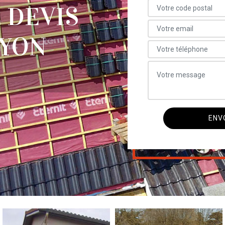
 DEVIS
OYON