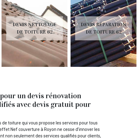
DEVIS NETTOYAGE
DEVIS RÉPARATION
DE TOITURE 62
DE TOITURE 62
 pour un devis rénovation
ifiés avec devis gratuit pour
 de toiture qui vous propose les services pour tous
 effet Nef couverture à Royon ne cesse d’innover les
nt non seulement des services qualifiés pour clients,