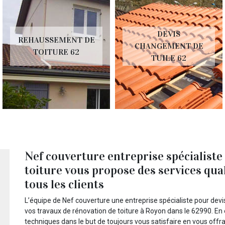
DEVIS
REHAUSSEMENT DE
CHANGEMENT DE
TOITURE 62
TUILE 62
Nef couverture entreprise spécialiste
toiture vous propose des services qual
tous les clients
L’équipe de Nef couverture une entreprise spécialiste pour devis
vos travaux de rénovation de toiture à Royon dans le 62990. En
techniques dans le but de toujours vous satisfaire en vous offra