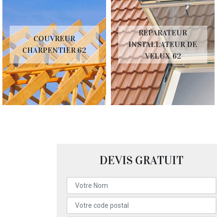
RÉPARATEUR
COUVREUR
INSTALLATEUR DE
CHARPENTIER 62
VELUX 62
DEVIS GRATUIT