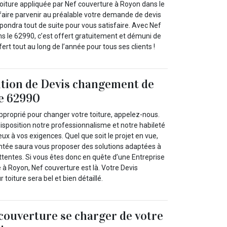
toiture appliquée par Nef couverture à Royon dans le
faire parvenir au préalable votre demande de devis
épondra tout de suite pour vous satisfaire. Avec Nef
s le 62990, c’est offert gratuitement et démuni de
rt tout au long de l’année pour tous ses clients !
ition de Devis changement de
le 62990
pproprié pour changer votre toiture, appelez-nous.
isposition notre professionnalisme et notre habileté
ux à vos exigences. Quel que soit le projet en vue,
ntée saura vous proposer des solutions adaptées à
ttentes. Si vous êtes donc en quête d’une Entreprise
e à Royon, Nef couverture est là. Votre Devis
toiture sera bel et bien détaillé.
 couverture se charger de votre