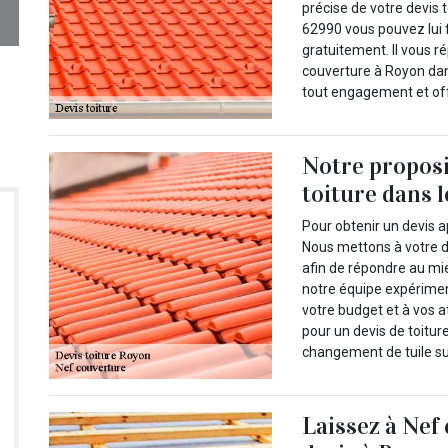
précise de votre devis 
62990 vous pouvez lui 
gratuitement. Il vous r
couverture à Royon dan
tout engagement et offe
Notre propos
toiture dans 
Pour obtenir un devis a
Nous mettons à votre d
afin de répondre au mie
notre équipe expérime
votre budget et à vos a
pour un devis de toitur
changement de tuile sur 
Laissez à Nef