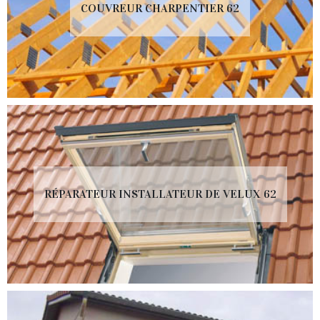
COUVREUR CHARPENTIER 62
RÉPARATEUR INSTALLATEUR DE VELUX 62