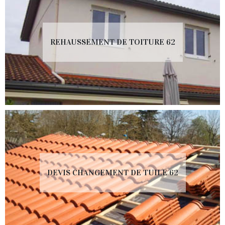
REHAUSSEMENT DE TOITURE 62
DEVIS CHANGEMENT DE TUILE 62