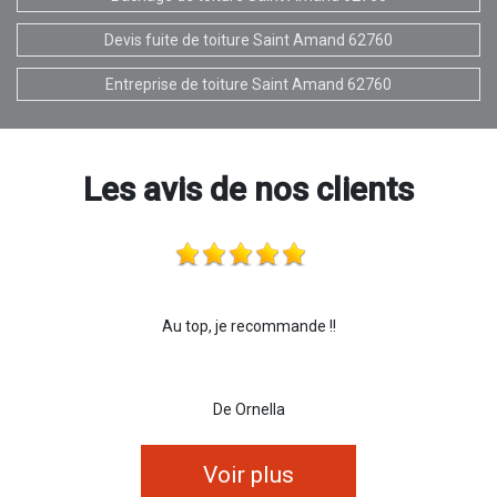
Devis fuite de toiture Saint Amand 62760
Entreprise de toiture Saint Amand 62760
Les avis de nos clients
Au top, je recommande !!
De Ornella
Voir plus