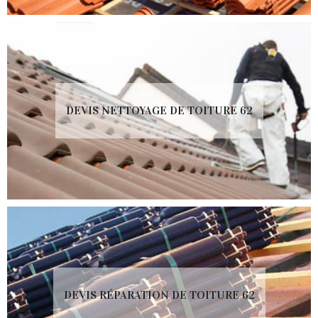
DEVIS NETTOYAGE DE TOITURE 62
DEVIS RÉPARATION DE TOITURE 62