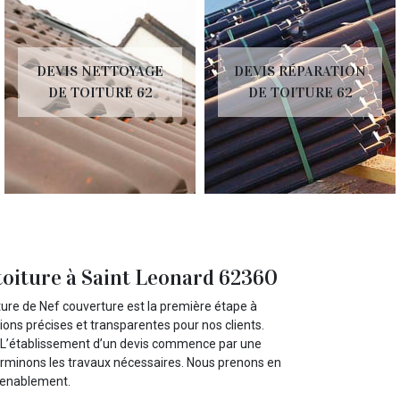
DEVIS NETTOYAGE
DEVIS RÉPARATION
DE TOITURE 62
DE TOITURE 62
toiture à Saint Leonard 62360
oiture de Nef couverture est la première étape à
ns précises et transparentes pour nos clients.
us. L’établissement d’un devis commence par une
éterminons les travaux nécessaires. Nous prenons en
nvenablement.