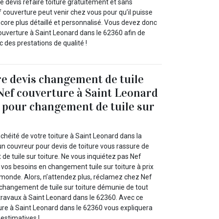
tre devis refaire toiture gratuitement et sans
couverture peut venir chez vous pour qu’il puisse
ncore plus détaillé et personnalisé. Vous devez donc
ouverture à Saint Leonard dans le 62360 afin de
c des prestations de qualité !
e devis changement de tuile
 Nef couverture à Saint Leonard
 pour changement de tuile sur
!
nchéité de votre toiture à Saint Leonard dans la
n couvreur pour devis de toiture vous rassure de
e tuile sur toiture. Ne vous inquiétez pas Nef
 vos besoins en changement tuile sur toiture à prix
e monde. Alors, n’attendez plus, réclamez chez Nef
 changement de tuile sur toiture démunie de tout
ravaux à Saint Leonard dans le 62360. Avec ce
re à Saint Leonard dans le 62360 vous expliquera
estimatives !