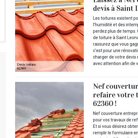
devis à Saint 
Les toitures existent p
l’humidité et des intem
perdez plus de temps. 
de toiture à Saint Leo
rassurez que vous gag
c'est pour une rénovati
charger de votre devis r
avec attention afin de v
Nef couvertur
refaire votre 
62360 !
Nef couverture entrepri
pour vos travaux de ref
Et si vous désirez obten
remplir le formulaire e