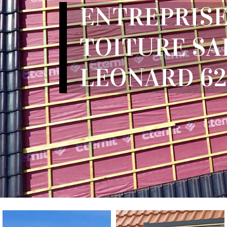
ENTREPRISE
TOITURE SA
LEONARD 62