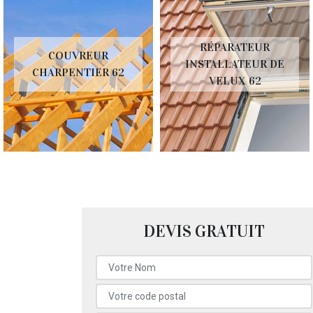
RÉPARATEUR
COUVREUR
INSTALLATEUR DE
CHARPENTIER 62
VELUX 62
DEVIS GRATUIT