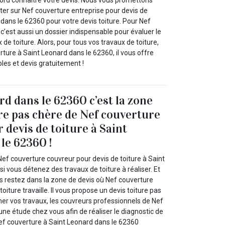
bord connaitre votre devis. Nous vous promettons
r sur Nef couverture entreprise pour devis de
 dans le 62360 pour votre devis toiture. Pour Nef
 c’est aussi un dossier indispensable pour évaluer le
de toiture. Alors, pour tous vos travaux de toiture,
ture à Saint Leonard dans le 62360, il vous offre
les et devis gratuitement !
rd dans le 62360 c’est la zone
ure pas chère de Nef couverture
 devis de toiture à Saint
le 62360 !
ef couverture couvreur pour devis de toiture à Saint
i vous détenez des travaux de toiture à réaliser. Et
us restez dans la zone de devis où Nef couverture
oiture travaille. Il vous propose un devis toiture pas
mer vos travaux, les couvreurs professionnels de Nef
une étude chez vous afin de réaliser le diagnostic de
Nef couverture à Saint Leonard dans le 62360