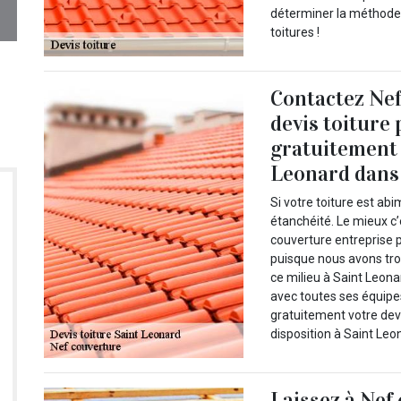
déterminer la méthode 
toitures !
Contactez Nef
devis toiture
gratuitement 
Leonard dans 
Si votre toiture est ab
étanchéité. Le mieux c
couverture entreprise p
puisque nous avons tro
ce milieu à Saint Leona
avec toutes ses équipe
gratuitement votre devi
disposition à Saint Leon
Laissez à Nef