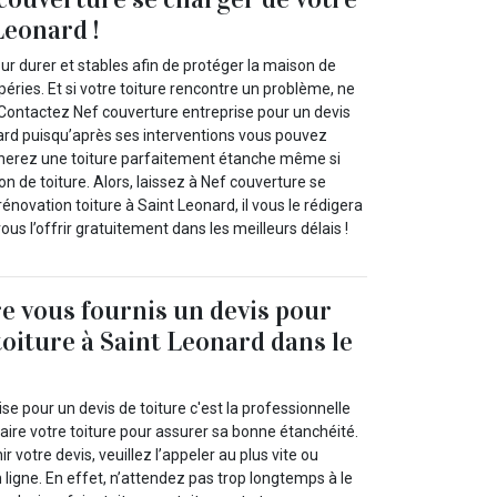
Leonard !
our durer et stables afin de protéger la maison de
péries. Et si votre toiture rencontre un problème, ne
Contactez Nef couverture entreprise pour un devis
nard puisqu’après ses interventions vous pouvez
nerez une toiture parfaitement étanche même si
on de toiture. Alors, laissez à Nef couverture se
énovation toiture à Saint Leonard, il vous le rédigera
ous l’offrir gratuitement dans les meilleurs délais !
e vous fournis un devis pour
toiture à Saint Leonard dans le
se pour un devis de toiture c'est la professionnelle
aire votre toiture pour assurer sa bonne étanchéité.
ir votre devis, veuillez l’appeler au plus vite ou
n ligne. En effet, n’attendez pas trop longtemps à le