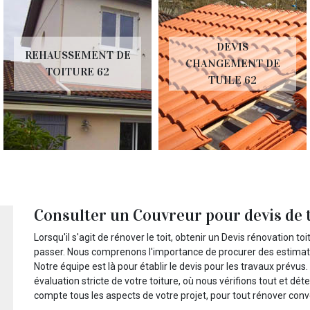
DEVIS
REHAUSSEMENT DE
CHANGEMENT DE
TOITURE 62
TUILE 62
Consulter un Couvreur pour devis de 
Lorsqu'il s'agit de rénover le toit, obtenir un Devis rénovation t
passer. Nous comprenons l'importance de procurer des estimatio
Notre équipe est là pour établir le devis pour les travaux prév
évaluation stricte de votre toiture, où nous vérifions tout et d
compte tous les aspects de votre projet, pour tout rénover co