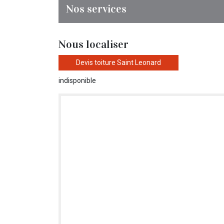
Nos services
Nous localiser
Devis toiture Saint Leonard
indisponible