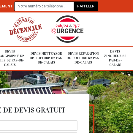
TEMENT
DEVIS
DEVIS
DEVIS NETTOYAGE
DEVIS RÉPARATION
ANGEMENT DE
ZINGUEUR 62
DE TOITURE 62 PAS-
DE TOITURE 62 PAS-
ILE 62 PAS-DE-
PAS-DE-
DE-CALAIS
DE-CALAIS
CALAIS
CALAIS
DE DEVIS GRATUIT