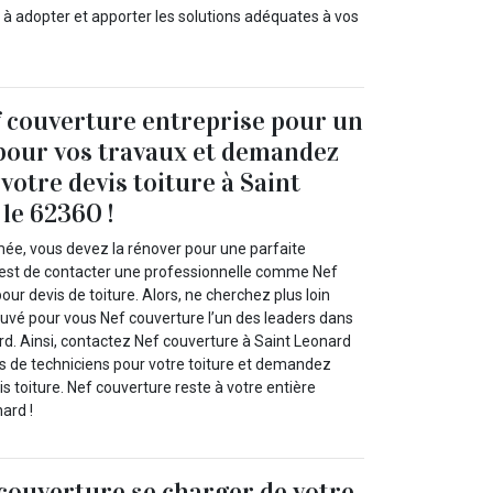
à adopter et apporter les solutions adéquates à vos
 couverture entreprise pour un
 pour vos travaux et demandez
votre devis toiture à Saint
le 62360 !
imée, vous devez la rénover pour une parfaite
’est de contacter une professionnelle comme Nef
our devis de toiture. Alors, ne cherchez plus loin
uvé pour vous Nef couverture l’un des leaders dans
rd. Ainsi, contactez Nef couverture à Saint Leonard
s de techniciens pour votre toiture et demandez
s toiture. Nef couverture reste à votre entière
ard !
 couverture se charger de votre