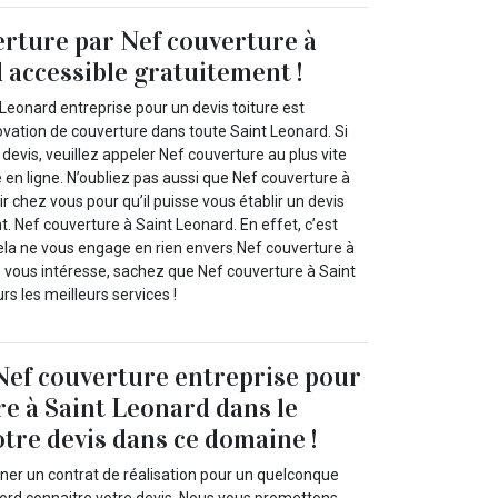
erture par Nef couverture à
 accessible gratuitement !
Leonard entreprise pour un devis toiture est
ovation de couverture dans toute Saint Leonard. Si
 devis, veuillez appeler Nef couverture au plus vite
e en ligne. N’oubliez pas aussi que Nef couverture à
r chez vous pour qu’il puisse vous établir un devis
. Nef couverture à Saint Leonard. En effet, c’est
cela ne vous engage en rien envers Nef couverture à
re vous intéresse, sachez que Nef couverture à Saint
s les meilleurs services !
Nef couverture entreprise pour
re à Saint Leonard dans le
tre devis dans ce domaine !
gner un contrat de réalisation pour un quelconque