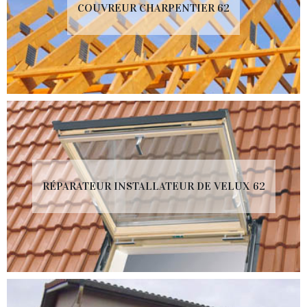
COUVREUR CHARPENTIER 62
RÉPARATEUR INSTALLATEUR DE VELUX 62