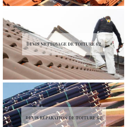
DEVIS NETTOYAGE DE TOITURE 62
DEVIS RÉPARATION DE TOITURE 62