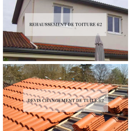
REHAUSSEMENT DE TOITURE 62
DEVIS CHANGEMENT DE TUILE 62