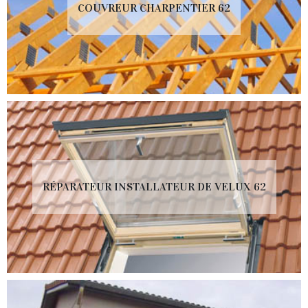
COUVREUR CHARPENTIER 62
RÉPARATEUR INSTALLATEUR DE VELUX 62