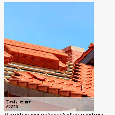
N’oubliez pas qu’avec Nef couverture