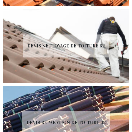
DEVIS NETTOYAGE DE TOITURE 62
DEVIS RÉPARATION DE TOITURE 62