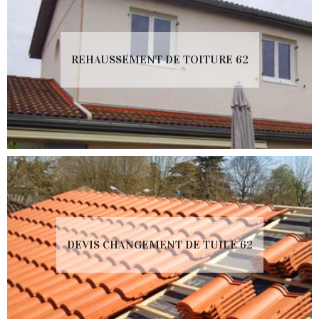
REHAUSSEMENT DE TOITURE 62
DEVIS CHANGEMENT DE TUILE 62