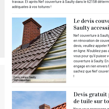
travaux. Et après Nef couverture à Saulty dans le 62158 déterm
adéquates à vos toitures !
Le devis couv
Saulty access
Nef couverture à Saulty
en rénovation de couver
devis, veuillez appeler 
en ligne. N’oubliez pas
vous pour qu’il puisse 
couverture à Saulty. En
engage en rien envers N
sachez que Nef couvert
!
Devis gratuit
de tuile sur t