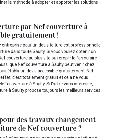
iner la méthode à adopter et apporter les solutions
erture par Nef couverture à
ible gratuitement !
 entreprise pour un devis toiture est professionnelle
ture dans toute Saulty. Si vous vouliez obtenir un
Nef couverture au plus vite ou remplir le formulaire
 aussi que Nef couverture à Saulty peut venir chez
vous établir un devis accessible gratuitement. Nef
 effet, c’est totalement gratuit et cela ne vous
ef couverture à Saulty. Si l’offre vous intéresse,
ure à Saulty propose toujours les meilleurs services
 pour des travaux changement
oiture de Nef couverture ?