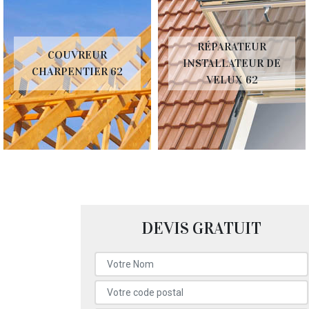
RÉPARATEUR
COUVREUR
INSTALLATEUR DE
CHARPENTIER 62
VELUX 62
DEVIS GRATUIT