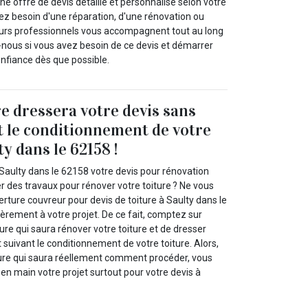
 offre de devis détaillé et personnalisé selon votre
 besoin d'une réparation, d'une rénovation ou
eurs professionnels vous accompagnent tout au long
nous si vous avez besoin de ce devis et démarrer
onfiance dès que possible.
e dressera votre devis sans
t le conditionnement de votre
ty dans le 62158 !
Saulty dans le 62158 votre devis pour rénovation
er des travaux pour rénover votre toiture ? Ne vous
rture couvreur pour devis de toiture à Saulty dans le
èrement à votre projet. De ce fait, comptez sur
ure qui saura rénover votre toiture et de dresser
 suivant le conditionnement de votre toiture. Alors,
ure qui saura réellement comment procéder, vous
en main votre projet surtout pour votre devis à