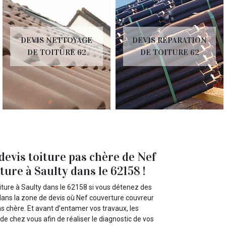
DEVIS NETTOYAGE
DEVIS RÉPARATION
DE TOITURE 62
DE TOITURE 62
 devis toiture pas chère de Nef
ure à Saulty dans le 62158 !
iture à Saulty dans le 62158 si vous détenez des
z dans la zone de devis où Nef couverture couvreur
pas chère. Et avant d’entamer vos travaux, les
e chez vous afin de réaliser le diagnostic de vos