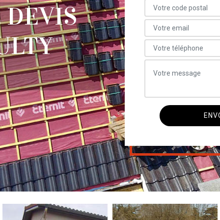
 DEVIS
ULTY