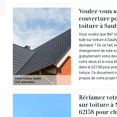
Voulez-vous s
couverture po
toiture à Saul
Vous voulez que Nef c
tuile sur toiture à Sau
domaine ? De ce fait, 
changement de tuile sur 
gratuitement votre devi
votre devis et si vous 
dans le 62158 pour pre
toiture. Ce document m
propos de votre projet !
Réclamez votr
sur toiture à 
62158 pour ch