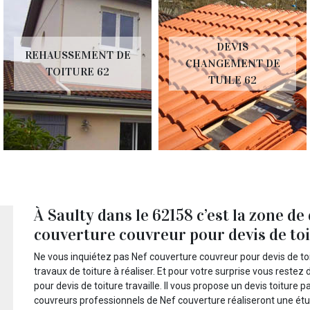
DEVIS
REHAUSSEMENT DE
CHANGEMENT DE
TOITURE 62
TUILE 62
À Saulty dans le 62158 c’est la zone de
couverture couvreur pour devis de toit
Ne vous inquiétez pas Nef couverture couvreur pour devis de to
travaux de toiture à réaliser. Et pour votre surprise vous reste
pour devis de toiture travaille. Il vous propose un devis toiture 
couvreurs professionnels de Nef couverture réaliseront une étud