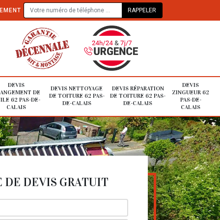
TEMENT
DEVIS
DEVIS
DEVIS NETTOYAGE
DEVIS RÉPARATION
ANGEMENT DE
ZINGUEUR 62
DE TOITURE 62 PAS-
DE TOITURE 62 PAS-
ILE 62 PAS-DE-
PAS-DE-
DE-CALAIS
DE-CALAIS
CALAIS
CALAIS
DE DEVIS GRATUIT