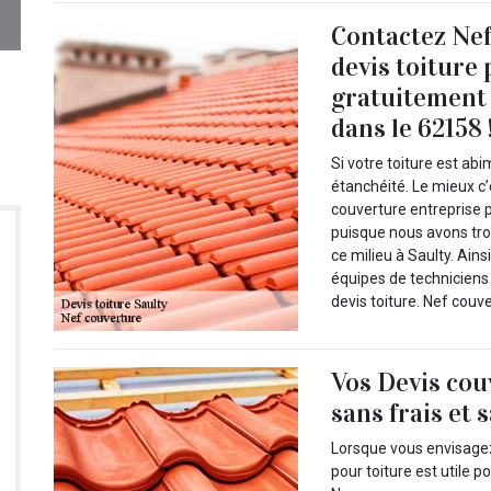
Contactez Nef
devis toiture
gratuitement 
dans le 62158 
Si votre toiture est ab
étanchéité. Le mieux c
couverture entreprise p
puisque nous avons tro
ce milieu à Saulty. Ain
équipes de techniciens
devis toiture. Nef couve
Vos Devis cou
sans frais et
Lorsque vous envisagez 
pour toiture est utile p