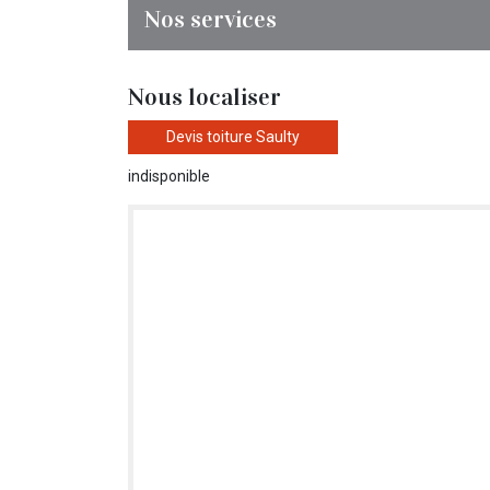
Nos services
Nous localiser
Devis toiture Saulty
indisponible