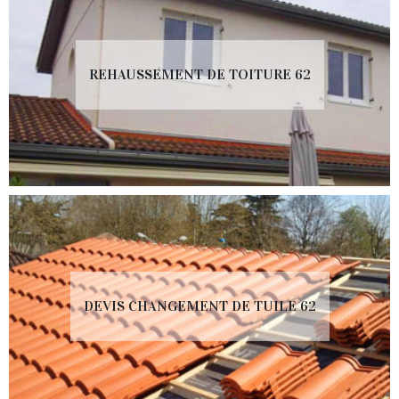
REHAUSSEMENT DE TOITURE 62
DEVIS CHANGEMENT DE TUILE 62