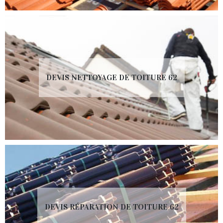
DEVIS NETTOYAGE DE TOITURE 62
DEVIS RÉPARATION DE TOITURE 62