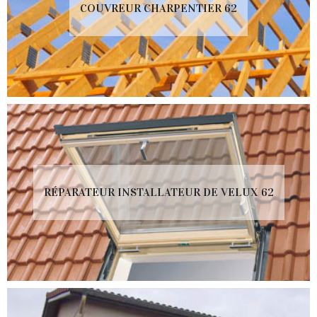
COUVREUR CHARPENTIER 62
RÉPARATEUR INSTALLATEUR DE VELUX 62