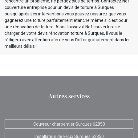
rencontre un problème, ne perdez plus de temps. Contactez Nef
couverture entreprise pour un devis de toiture à Surques
puisqu’après ses interventions vous pouvez rassurez que vous
gagnerez une toiture parfaitement étanche même si c'est pour
une rénovation de toiture. Alors, laissez à Nef couverture se
charger de votre devis rénovation toiture à Surques, il vous le
rédigera avec attention afin de vous l’offrir gratuitement dans les
meilleurs délais !
Autres services
Couvreur charpentier Surques 62850
Installateur de velux Surques 62850