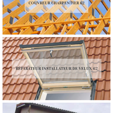
COUVREUR CHARPENTIER 62
RÉPARATEUR INSTALLATEUR DE VELUX 62