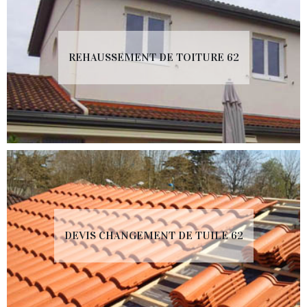
REHAUSSEMENT DE TOITURE 62
DEVIS CHANGEMENT DE TUILE 62