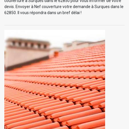
couverture à Surques dans le 62850 pour vous informer de votre
devis. Envoyer à Nef couverture votre demande à Surques dans le
62850. Il vous répondra dans un bref délai !