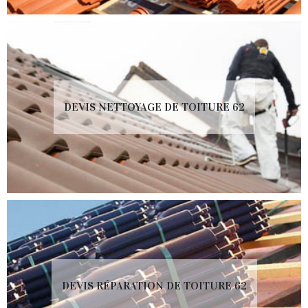
DEVIS NETTOYAGE DE TOITURE 62
DEVIS RÉPARATION DE TOITURE 62