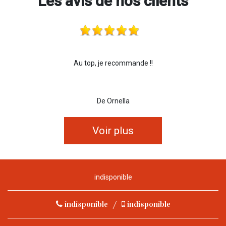
Les avis de nos clients
Au top, je recommande !!
De Ornella
Voir plus
indisponible
indisponible
/
indisponible