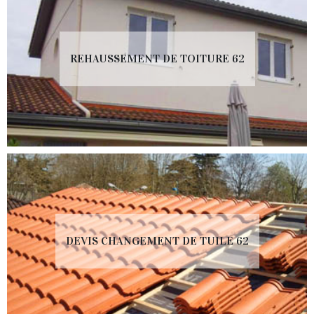
REHAUSSEMENT DE TOITURE 62
DEVIS CHANGEMENT DE TUILE 62