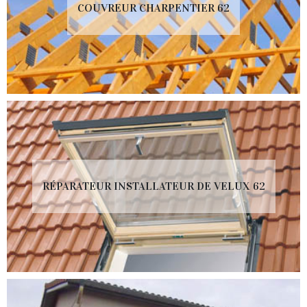
COUVREUR CHARPENTIER 62
RÉPARATEUR INSTALLATEUR DE VELUX 62