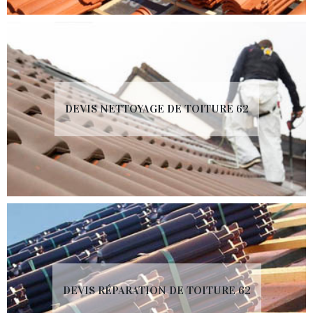
DEVIS NETTOYAGE DE TOITURE 62
DEVIS RÉPARATION DE TOITURE 62