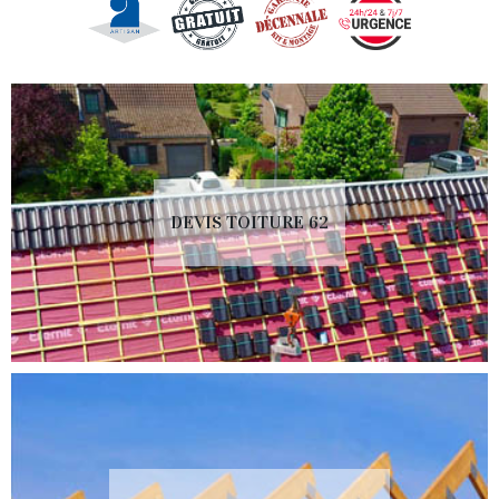
DEVIS TOITURE 62