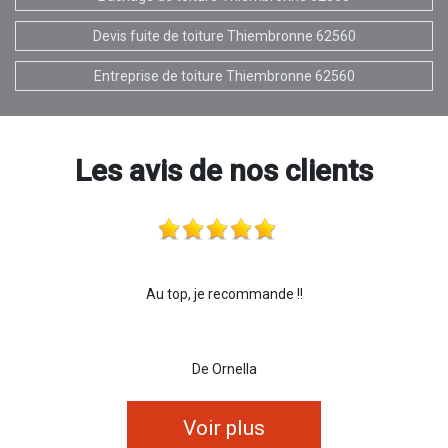
Devis fuite de toiture Thiembronne 62560
Entreprise de toiture Thiembronne 62560
Les avis de nos clients
Au top, je recommande !!
De Ornella
Voir plus