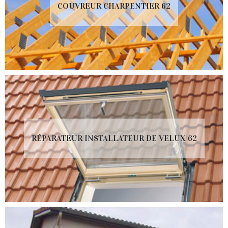
COUVREUR CHARPENTIER 62
RÉPARATEUR INSTALLATEUR DE VELUX 62