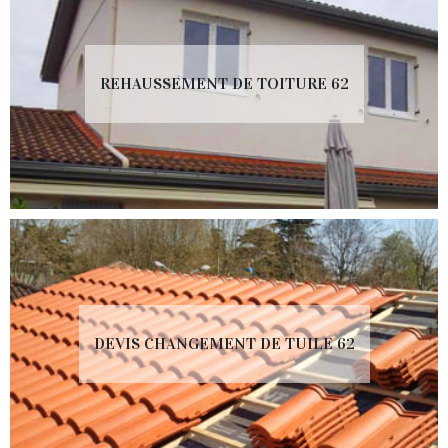
REHAUSSEMENT DE TOITURE 62
DEVIS CHANGEMENT DE TUILE 62