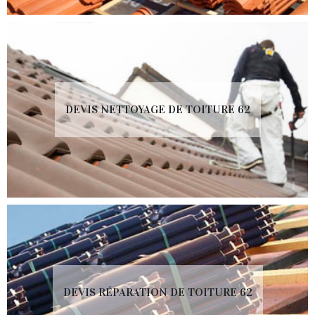
DEVIS NETTOYAGE DE TOITURE 62
DEVIS RÉPARATION DE TOITURE 62