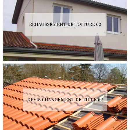
REHAUSSEMENT DE TOITURE 62
DEVIS CHANGEMENT DE TUILE 62