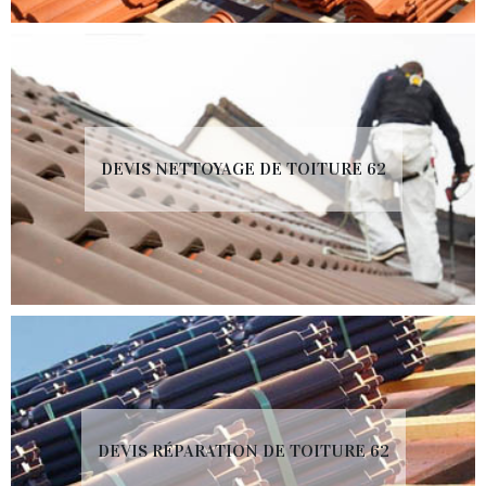
DEVIS NETTOYAGE DE TOITURE 62
DEVIS RÉPARATION DE TOITURE 62