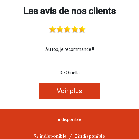
Les avis de nos clients
Au top, je recommande !!
De Ornella
Voir plus
indisponible
indisponible
/
indisponible