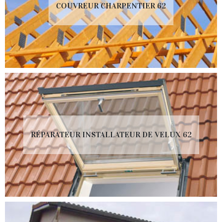
COUVREUR CHARPENTIER 62
RÉPARATEUR INSTALLATEUR DE VELUX 62