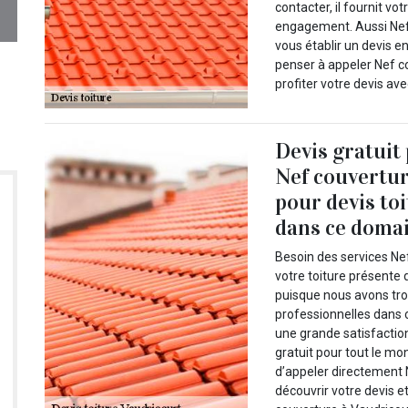
contacter, il fournit vo
engagement. Aussi Nef 
vous établir un devis e
penser à appeler Nef c
profiter votre devis ave
Devis gratuit
Nef couvertur
pour devis to
dans ce domai
Besoin des services Nef
votre toiture présente 
puisque nous avons tro
professionnelles dans 
une grande satisfactio
gratuit pour tout le mo
d’appeler directement 
découvrir votre devis e