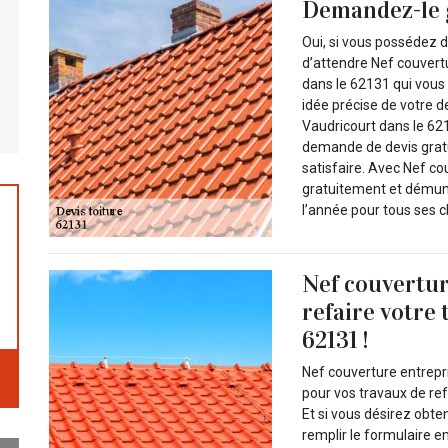
Demandez-le 
Oui, si vous possédez d
d’attendre Nef couvertu
dans le 62131 qui vous 
idée précise de votre d
Vaudricourt dans le 621
demande de devis gratu
satisfaire. Avec Nef co
gratuitement et démuni
l’année pour tous ses cl
Nef couvertur
refaire votre 
62131 !
Nef couverture entrepri
pour vos travaux de ref
Et si vous désirez obten
remplir le formulaire e