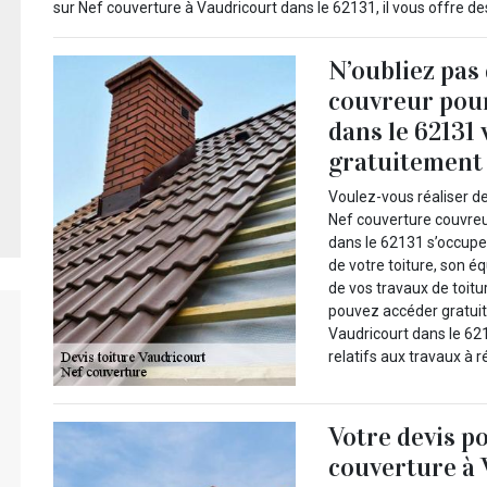
sur Nef couverture à Vaudricourt dans le 62131, il vous offre de
N’oubliez pas
couvreur pour
dans le 62131
gratuitement à
Voulez-vous réaliser de
Nef couverture couvreur
dans le 62131 s’occupe t
de votre toiture, son 
de vos travaux de toitur
pouvez accéder gratuit
Vaudricourt dans le 621
relatifs aux travaux à ré
Votre devis p
couverture à 