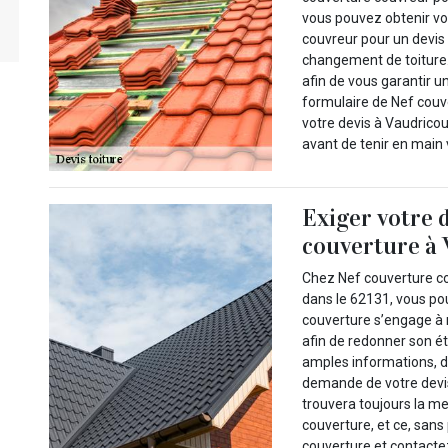
vous pouvez obtenir vo
couvreur pour un devis
changement de toiture.
afin de vous garantir u
formulaire de Nef couv
votre devis à Vaudrico
avant de tenir en main v
Exiger votre 
couverture à 
Chez Nef couverture c
dans le 62131, vous po
couverture s’engage à 
afin de redonner son ét
amples informations, 
demande de votre devis
trouvera toujours la m
couverture, et ce, sans
couverture et contacte