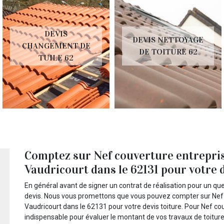
DEVIS
DEVIS NETTOYAGE
CHANGEMENT DE
DE TOITURE 62
TUILE 62
Comptez sur Nef couverture entreprise
Vaudricourt dans le 62131 pour votre 
En général avant de signer un contrat de réalisation pour un qu
devis. Nous vous promettons que vous pouvez compter sur Nef c
Vaudricourt dans le 62131 pour votre devis toiture. Pour Nef cou
indispensable pour évaluer le montant de vos travaux de toiture