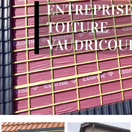
ENTREPRISE
TOITURE
VAUDRICOUR