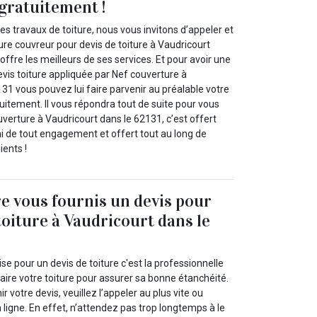
gratuitement !
es travaux de toiture, nous vous invitons d’appeler et
re couvreur pour devis de toiture à Vaudricourt
offre les meilleurs de ses services. Et pour avoir une
evis toiture appliquée par Nef couverture à
31 vous pouvez lui faire parvenir au préalable votre
itement. Il vous répondra tout de suite pour vous
uverture à Vaudricourt dans le 62131, c’est offert
 de tout engagement et offert tout au long de
ients !
e vous fournis un devis pour
toiture à Vaudricourt dans le
se pour un devis de toiture c'est la professionnelle
aire votre toiture pour assurer sa bonne étanchéité.
ir votre devis, veuillez l’appeler au plus vite ou
n ligne. En effet, n’attendez pas trop longtemps à le