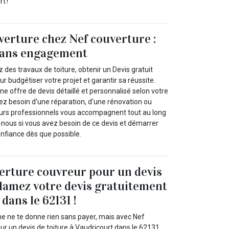
t !
verture chez Nef couverture :
 sans engagement
des travaux de toiture, obtenir un Devis gratuit
our budgétiser votre projet et garantir sa réussite.
 offre de devis détaillé et personnalisé selon votre
 besoin d'une réparation, d'une rénovation ou
eurs professionnels vous accompagnent tout au long
nous si vous avez besoin de ce devis et démarrer
onfiance dès que possible.
erture couvreur pour un devis
clamez votre devis gratuitement
dans le 62131 !
 ne te donne rien sans payer, mais avec Nef
ur un devis de toiture à Vaudricourt dans le 62131