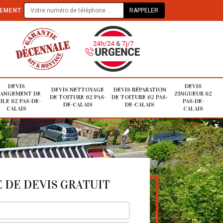
TEMENT
DEVIS
DEVIS
DEVIS NETTOYAGE
DEVIS RÉPARATION
ANGEMENT DE
ZINGUEUR 62
DE TOITURE 62 PAS-
DE TOITURE 62 PAS-
ILE 62 PAS-DE-
PAS-DE-
DE-CALAIS
DE-CALAIS
CALAIS
CALAIS
DE DEVIS GRATUIT