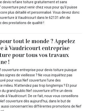
tre devis refaire toiture gratuitement et sans
couverture peut venir chez vous pour qu’il puisse
ncore plus détaillé et personnalisé. Vous devez donc
ouverture à Vaudricourt dans le 62131 afin de
c des prestations de qualité !
 pour tout le monde ? Appelez
e à Vaudricourt entreprise
iture pour tous vos travaux
ne !
 couverture entreprise pour devis toiture puisque
des signes de vieillesse ? Ne vous inquiétez pas
uvé pour vous Nef couverture l’une des
ce milieu. N’attendez pas trop longtemps ? Et pour
n du grand public Nef couverture offre un devis
nde à Vaudricourt. De ce fait, nous vous conseillons
Nef couverture dès aujourd’hui, dans le but de
t aussi concernant les différentes promotions de Nef