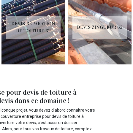
DEVIS RÉPARATION
DEVIS ZINGUEUR 62
DE TOITURE 62
 pour devis de toiture à
devis dans ce domaine !
elconque projet, vous devez d’abord connaitre votre
ouverture entreprise pour devis de toiture à
verture votre devis, c’est aussi un dossier
. Alors, pour tous vos travaux de toiture, comptez