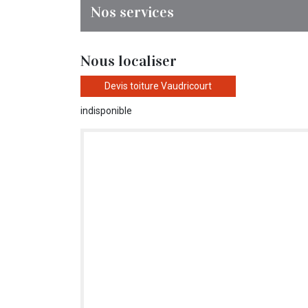
Nos services
Nous localiser
Devis toiture Vaudricourt
indisponible