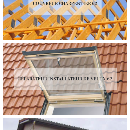
COUVREUR CHARPENTIER 62
RÉPARATEUR INSTALLATEUR DE VELUX 62