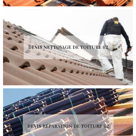
DEVIS NETTOYAGE DE TOITURE 62
DEVIS RÉPARATION DE TOITURE 62