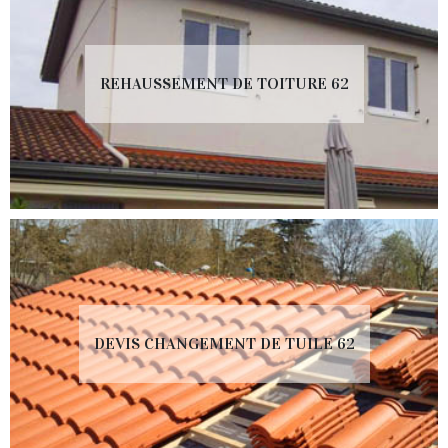
REHAUSSEMENT DE TOITURE 62
DEVIS CHANGEMENT DE TUILE 62