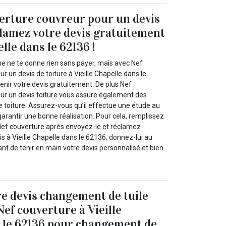
erture couvreur pour un devis
clamez votre devis gratuitement
elle dans le 62136 !
 ne te donne rien sans payer, mais avec Nef
r un devis de toiture à Vieille Chapelle dans le
nir votre devis gratuitement. De plus Nef
ur un devis toiture vous assure également des
toiture. Assurez-vous qu’il effectue une étude au
garantir une bonne réalisation. Pour cela, remplissez
 Nef couverture après envoyez-le et réclamez
s à Vieille Chapelle dans le 62136, donnez-lui au
nt de tenir en main votre devis personnalisé et bien
e devis changement de tuile
Nef couverture à Vieille
 le 62136 pour changement de