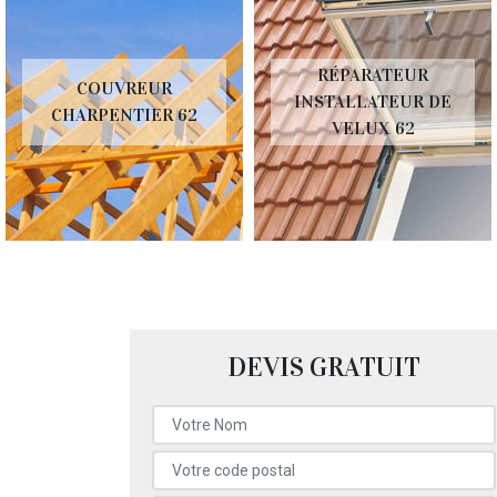
RÉPARATEUR
COUVREUR
INSTALLATEUR DE
CHARPENTIER 62
VELUX 62
DEVIS GRATUIT