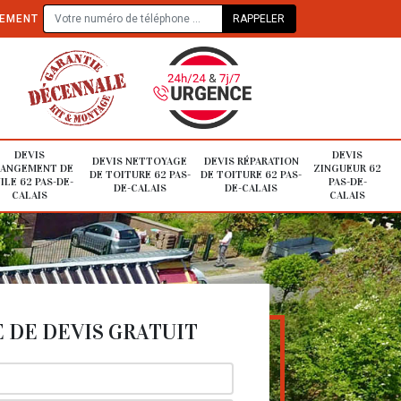
TEMENT
DEVIS
DEVIS
DEVIS NETTOYAGE
DEVIS RÉPARATION
ANGEMENT DE
ZINGUEUR 62
DE TOITURE 62 PAS-
DE TOITURE 62 PAS-
ILE 62 PAS-DE-
PAS-DE-
DE-CALAIS
DE-CALAIS
CALAIS
CALAIS
DE DEVIS GRATUIT