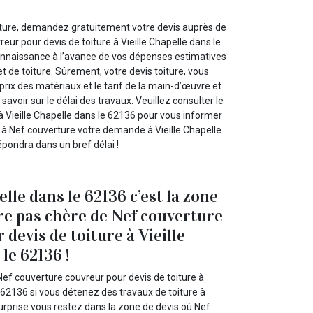
iture, demandez gratuitement votre devis auprès de
eur pour devis de toiture à Vieille Chapelle dans le
onnaissance à l’avance de vos dépenses estimatives
et de toiture. Sûrement, votre devis toiture, vous
rix des matériaux et le tarif de la main-d’œuvre et
avoir sur le délai des travaux. Veuillez consulter le
à Vieille Chapelle dans le 62136 pour vous informer
r à Nef couverture votre demande à Vieille Chapelle
répondra dans un bref délai !
elle dans le 62136 c’est la zone
ure pas chère de Nef couverture
devis de toiture à Vieille
le 62136 !
Nef couverture couvreur pour devis de toiture à
e 62136 si vous détenez des travaux de toiture à
 surprise vous restez dans la zone de devis où Nef