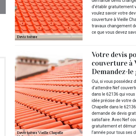
demande devis changemen
d’établir gratuitement v
voulez savoir votre dev
couverture à Vieille C
travaux changement de 
ce que vous devez savoi
Votre devis p
couverture à V
Demandez-le 
Oui, si vous possédez d
d’attendre Nef couvertu
dans le 62136 qui vous 
idée précise de votre d
Chapelle dans le 62136 
demande de devis gratu
satisfaire. Avec Nef cou
gratuitement et démuni
l’année pour tous ses cl