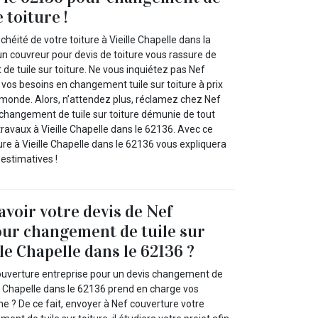
 toiture !
chéité de votre toiture à Vieille Chapelle dans la
n couvreur pour devis de toiture vous rassure de
e tuile sur toiture. Ne vous inquiétez pas Nef
 vos besoins en changement tuile sur toiture à prix
e monde. Alors, n’attendez plus, réclamez chez Nef
 changement de tuile sur toiture démunie de tout
avaux à Vieille Chapelle dans le 62136. Avec ce
e à Vieille Chapelle dans le 62136 vous expliquera
estimatives !
avoir votre devis de Nef
ur changement de tuile sur
lle Chapelle dans le 62136 ?
ouverture entreprise pour un devis changement de
ille Chapelle dans le 62136 prend en charge vos
e ? De ce fait, envoyer à Nef couverture votre