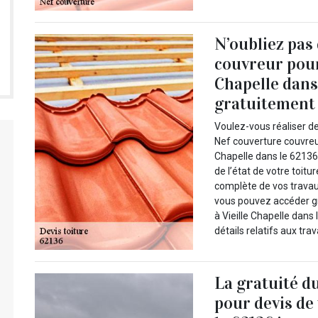
N’oubliez pas
couvreur pour 
Chapelle dans
gratuitement à
Voulez-vous réaliser de
Nef couverture couvreur
Chapelle dans le 62136 
de l’état de votre toit
complète de vos travaux
vous pouvez accéder gr
à Vieille Chapelle dans
détails relatifs aux trav
La gratuité d
pour devis de 