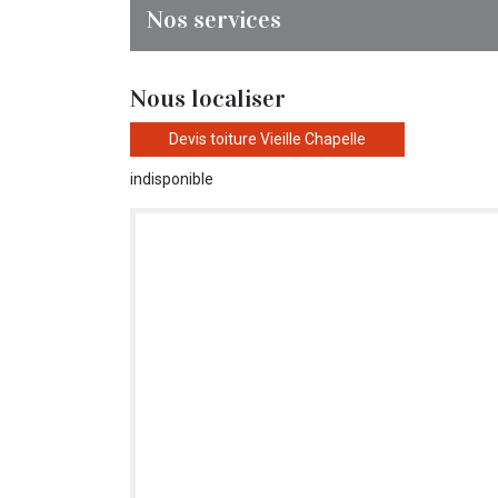
Nos services
Nous localiser
Devis toiture Vieille Chapelle
indisponible