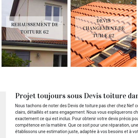
DEVIS
REHAUSSEMENT DE
CHANGEMENT DE
TOITURE 62
TUILE 62
Projet toujours sous Devis toiture dan
Nous tachons de noter des Devis de toiture pas cher chez Nef c
clairs, détaillés et sans engagement. Nous vous expliquerons c
exactement ce qui est inclus. Pour obtenir votre devis précis po
compétence en la matière. Que ce soit pour une réparation, un
établissons une estimation juste, adaptée à vos besoins et à vo