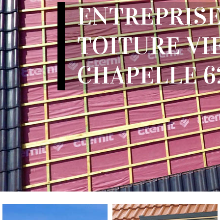
ENTREPRISE
TOITURE VI
CHAPELLE 6