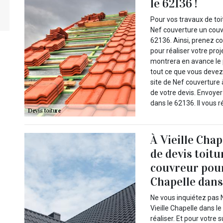
le 62136 !
Pour vos travaux de to
Nef couverture un couvr
62136. Ainsi, prenez c
pour réaliser votre proj
montrera en avance le p
tout ce que vous devez s
site de Nef couverture 
de votre devis. Envoye
dans le 62136. Il vous 
À Vieille Chap
de devis toit
couvreur pour 
Chapelle dans 
Ne vous inquiétez pas 
Vieille Chapelle dans l
réaliser. Et pour votre