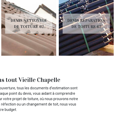
DEVIS NETTOYAGE
DEVIS RÉPARATION
DE TOITURE 62
DE TOITURE 62
s tout Vieille Chapelle
ouverture, tous les documents d’estimation sont
haque point du devis, vous aidant à comprendre
ur votre projet de toiture, où nous prouvons notre
e réfection ou un changement de toit, nous vous
tre budget.