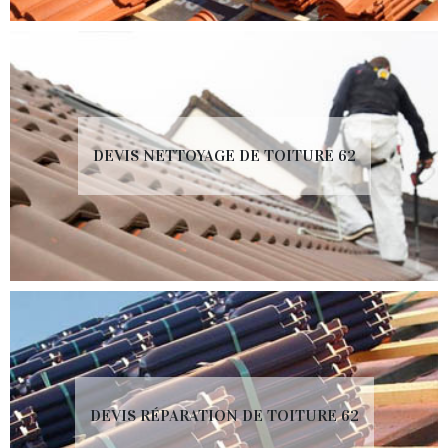
DEVIS NETTOYAGE DE TOITURE 62
DEVIS RÉPARATION DE TOITURE 62