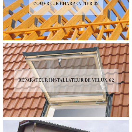
COUVREUR CHARPENTIER 62
RÉPARATEUR INSTALLATEUR DE VELUX 62