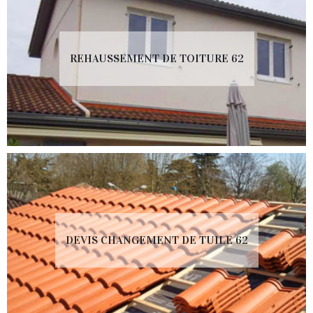
REHAUSSEMENT DE TOITURE 62
DEVIS CHANGEMENT DE TUILE 62