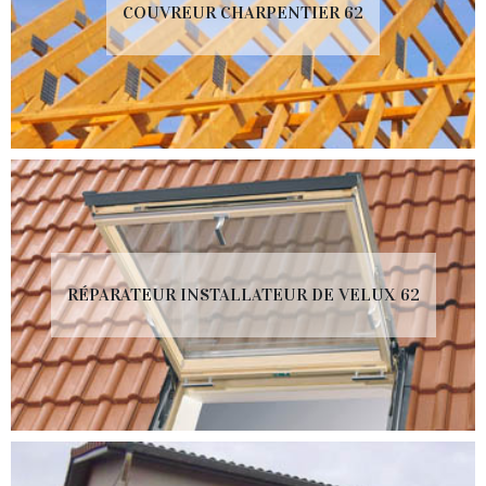
COUVREUR CHARPENTIER 62
RÉPARATEUR INSTALLATEUR DE VELUX 62