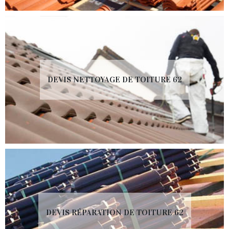
DEVIS NETTOYAGE DE TOITURE 62
DEVIS RÉPARATION DE TOITURE 62