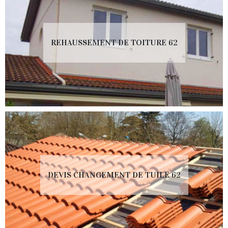
REHAUSSEMENT DE TOITURE 62
DEVIS CHANGEMENT DE TUILE 62