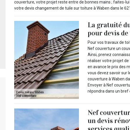
couverture, votre projet reste entre de bonnes mains ; faites-lu
votre devis changement de tuile sur toiture à Waben dans le 62
La gratuité d
pour devis de
Pour vos travaux de to
Nef couverture un couv
Ainsi, prenez connaiss
réaliser votre projet d
en avance le prix des m
vous devez savoir sur le
couverture à Waben dan
Envoyer à Nef couvertu
répondra dans un bref d
Nef couvertur
un devis réno
services quali