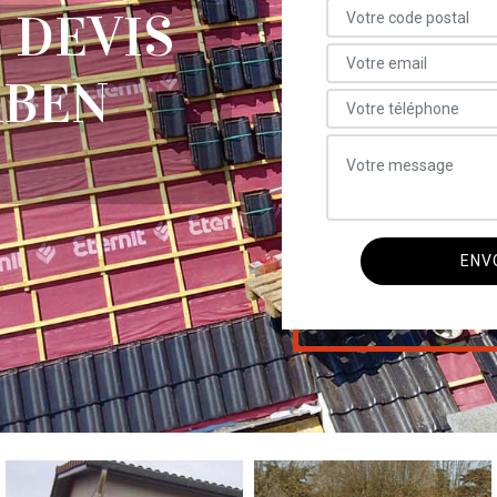
 DEVIS
ABEN