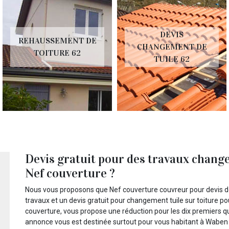
DEVIS
REHAUSSEMENT DE
CHANGEMENT DE
TOITURE 62
TUILE 62
Devis gratuit pour des travaux change
Nef couverture ?
Nous vous proposons que Nef couverture couvreur pour devis d
travaux et un devis gratuit pour changement tuile sur toiture p
couverture, vous propose une réduction pour les dix premiers qu
annonce vous est destinée surtout pour vous habitant à Waben d