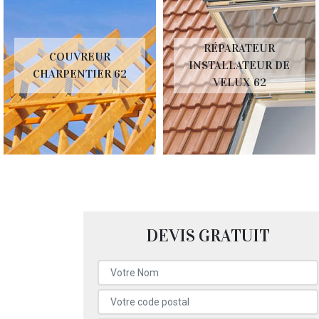
RÉPARATEUR
COUVREUR
INSTALLATEUR DE
CHARPENTIER 62
VELUX 62
DEVIS GRATUIT