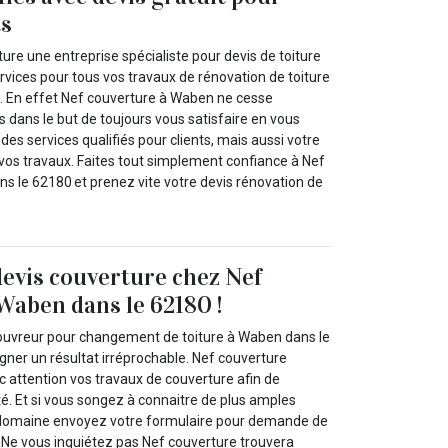
ts
ure une entreprise spécialiste pour devis de toiture
rvices pour tous vos travaux de rénovation de toiture
. En effet Nef couverture à Waben ne cesse
s dans le but de toujours vous satisfaire en vous
es services qualifiés pour clients, mais aussi votre
 vos travaux. Faites tout simplement confiance à Nef
s le 62180 et prenez vite votre devis rénovation de
devis couverture chez Nef
Waben dans le 62180 !
ouvreur pour changement de toiture à Waben dans le
ner un résultat irréprochable. Nef couverture
c attention vos travaux de couverture afin de
é. Et si vous songez à connaitre de plus amples
 domaine envoyez votre formulaire pour demande de
. Ne vous inquiétez pas Nef couverture trouvera