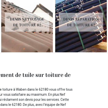
DEVIS NETTOYAGE
DEVIS RÉPARATION
DE TOITURE 62
DE TOITURE 62
ment de tuile sur toiture de
e toiture à Waben dans le 62180 vous offre tous
our vous satisfaire au maximum. En plus Nef
i réclament son devis pour les services. Cette
ans le 62180. De plus, avec l’équipe de Nef