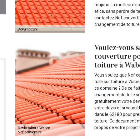
toujours la meilleure s
et ce, sans perdre de t
contactez Nef couvertu
changement de toiture
Voulez-vous s
couverture po
toiture à Wab
Vous voulez que Nef c
tuile sur toiture à Wa
ce domaine ? De ce fai
changement de tuile sur 
gratuitement votre devi
votre devis et si vous
dans le 62180 pour pre
toiture. Ce document m
propos de votre projet !