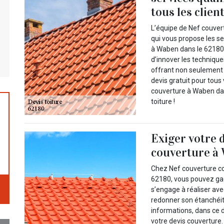
tous les clien
L’équipe de Nef couvert
qui vous propose les se
à Waben dans le 62180
d’innover les technique
offrant non seulement d
devis gratuit pour tous
couverture à Waben dan
toiture !
Exiger votre 
couverture à 
Chez Nef couverture c
62180, vous pouvez gag
s’engage à réaliser ave
redonner son étanchéit
informations, dans ce
votre devis couverture