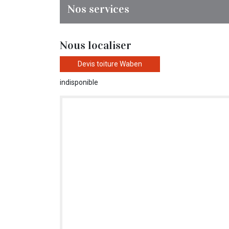
Nos services
Nous localiser
Devis toiture Waben
indisponible