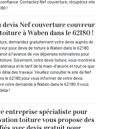
i confiance. Contactez Nef couverture, récupérez vite
180 !
u devis Nef couverture couvreur
 toiture à Waben dans le 62180 !
iture, demandez gratuitement votre devis auprès de
reur pour devis de toiture à Waben dans le 62180.
ance à l’avance de vos dépenses estimatives pour
e toiture. Sûrement, votre devis toiture, vous montrera
atériaux et le tarif de la main-d’œuvre et tout ce que
 délai des travaux. Veuillez consulter le site de Nef
s le 62180 pour vous informer de votre devis.
re votre demande à Waben dans le 62180. Il vous
élai !
e entreprise spécialiste pour
vation toiture vous propose des
fiés avec devis gratuit pour