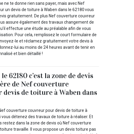
 ne te donne rien sans payer, mais avec Nef
ur un devis de toiture à Waben dans le 62180 vous
evis gratuitement. De plus Nef couverture couvreur
 vous assure également des travaux changement de
u’il effectue une étude au préalable afin de vous
isation. Pour cela, remplissez le court formulaire de
nvoyez-le et réclamez gratuitement votre devis à
onnez-lui au moins de 24 heures avant de tenir en
alisé et bien détaillé !
le 62180 c’est la zone de devis
hère de Nef couverture
 devis de toiture à Waben dans
Nef couverture couvreur pour devis de toiture à
vous détenez des travaux de toiture à réaliser. Et
us restez dans la zone de devis où Nef couverture
oiture travaille. Il vous propose un devis toiture pas