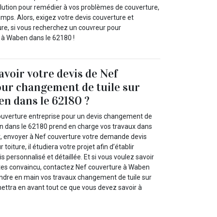
olution pour remédier à vos problèmes de couverture,
emps. Alors, exigez votre devis couverture et
re, si vous recherchez un couvreur pour
 à Waben dans le 62180 !
avoir votre devis de Nef
ur changement de tuile sur
en dans le 62180 ?
ouverture entreprise pour un devis changement de
ben dans le 62180 prend en charge vos travaux dans
t, envoyer à Nef couverture votre demande devis
toiture, il étudiera votre projet afin d’établir
s personnalisé et détaillée. Et si vous voulez savoir
 êtes convaincu, contactez Nef couverture à Waben
ndre en main vos travaux changement de tuile sur
ettra en avant tout ce que vous devez savoir à