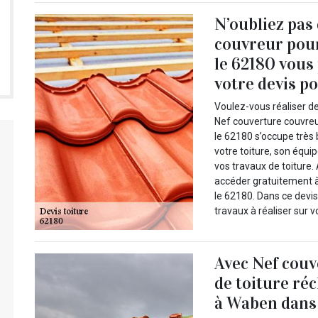
N’oubliez pas
couvreur pour
le 62180 vous
votre devis po
Voulez-vous réaliser de
Nef couverture couvreu
le 62180 s’occupe très b
votre toiture, son équ
vos travaux de toiture.
accéder gratuitement à
le 62180. Dans ce devis
travaux à réaliser sur vo
Avec Nef couv
de toiture ré
à Waben dans 