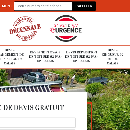
TEMENT
DEVIS
DEVIS
DEVIS NETTOYAGE
DEVIS RÉPARATION
ANGEMENT DE
ZINGUEUR 62
DE TOITURE 62 PAS-
DE TOITURE 62 PAS-
ILE 62 PAS-DE-
PAS-DE-
DE-CALAIS
DE-CALAIS
CALAIS
CALAIS
DE DEVIS GRATUIT