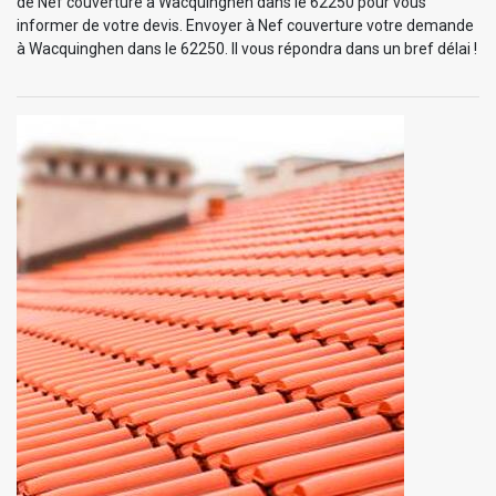
de Nef couverture à Wacquinghen dans le 62250 pour vous
informer de votre devis. Envoyer à Nef couverture votre demande
à Wacquinghen dans le 62250. Il vous répondra dans un bref délai !