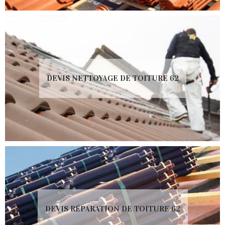
DEVIS NETTOYAGE DE TOITURE 62
DEVIS RÉPARATION DE TOITURE 62