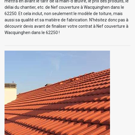
mettra en avant le tarif de la main-d’œuvre, le prix des produits, le
délai du chantier, etc. de Nef couverture à Wacquinghen dans le
62250. Et cela inclut, non seulement le modèle de toiture, mais
aussi sa qualité et sa matière de fabrication. N’hésitez donc pas à
découvrir devis avant de finaliser votre contrat à Nef couverture à
Wacquinghen dans le 62250 !