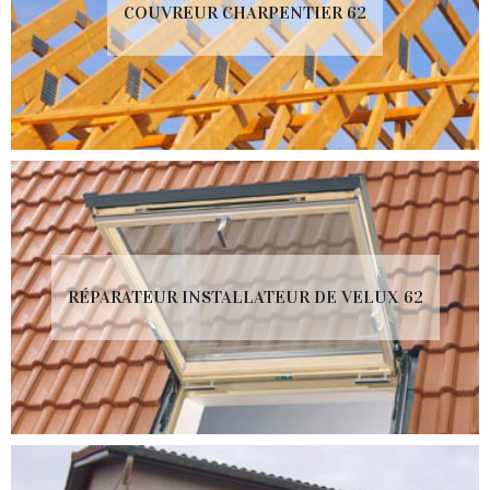
COUVREUR CHARPENTIER 62
RÉPARATEUR INSTALLATEUR DE VELUX 62