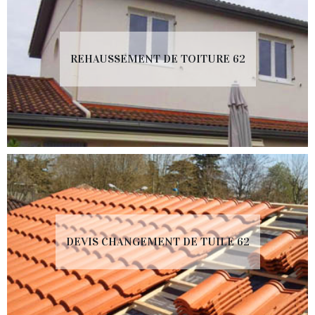
REHAUSSEMENT DE TOITURE 62
DEVIS CHANGEMENT DE TUILE 62