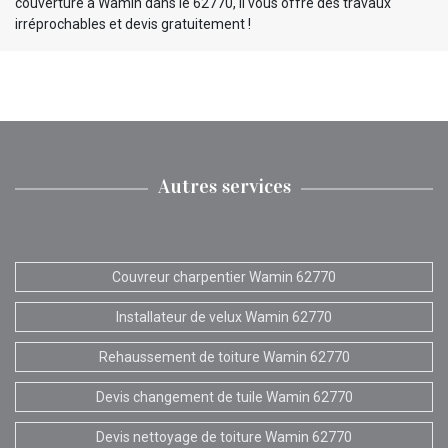
couverture à Wamin dans le 62770, il vous offre des travaux
irréprochables et devis gratuitement !
Autres services
Couvreur charpentier Wamin 62770
Installateur de velux Wamin 62770
Rehaussement de toiture Wamin 62770
Devis changement de tuile Wamin 62770
Devis nettoyage de toiture Wamin 62770