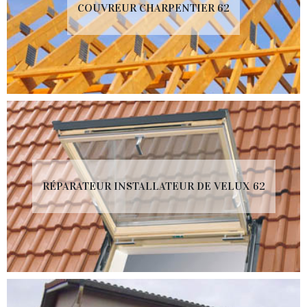
COUVREUR CHARPENTIER 62
RÉPARATEUR INSTALLATEUR DE VELUX 62