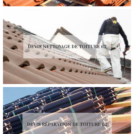
DEVIS NETTOYAGE DE TOITURE 62
DEVIS RÉPARATION DE TOITURE 62