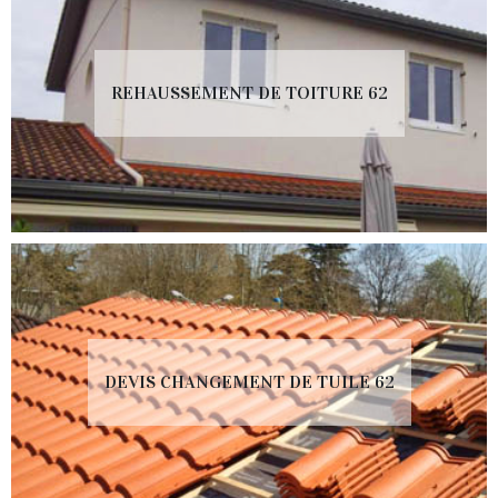
REHAUSSEMENT DE TOITURE 62
DEVIS CHANGEMENT DE TUILE 62