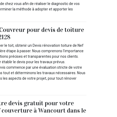
e chez vous afin de réaliser le diagnostic de vos
erminer la méthode à adopter et apporter les
Couvreur pour devis de toiture
2128
ver le toit, obtenir un Devis rénovation toiture de Nef
ière étape à passer. Nous comprenons l'importance
ions précises et transparentes pour nos clients.
 établir le devis pour les travaux prévus.
evis commence par une évaluation stricte de votre
ons tout et déterminons les travaux nécessaires. Nous
 les aspects de votre projet, pour tout rénover
re devis gratuit pour votre
f couverture à Wancourt dans le