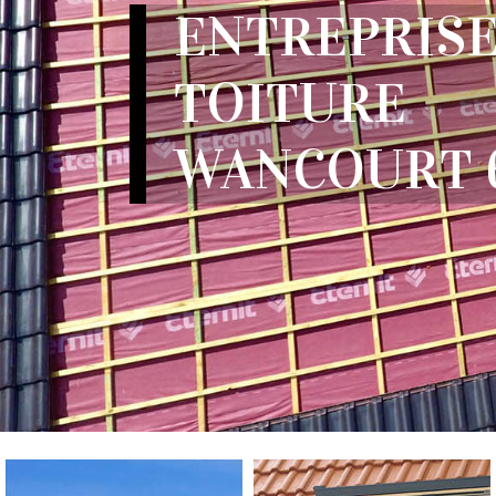
ENTREPRISE
TOITURE
WANCOURT 6