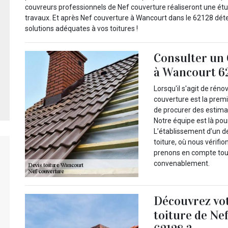
couvreurs professionnels de Nef couverture réaliseront une étud
travaux. Et après Nef couverture à Wancourt dans le 62128 dét
solutions adéquates à vos toitures !
Consulter un 
à Wancourt 6
Lorsqu'il s'agit de réno
couverture est la prem
de procurer des estimat
Notre équipe est là pour
L’établissement d’un d
toiture, où nous vérifi
prenons en compte tous
convenablement.
Découvrez vot
toiture de Ne