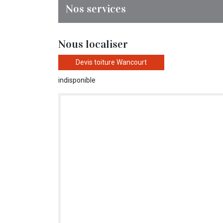
Nos services
Nous localiser
Devis toiture Wancourt
indisponible