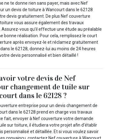
 ne te donne rien sans payer, mais avec Nef
ur un devis de toiture à Wancourt dans le 62128
tre devis gratuitement. De plus Nef couverture
 toiture vous assure également des travaux
 Assurez-vous qu’il effectue une étude au préalable
ne bonne réalisation. Pour cela, remplissez le court
erture après envoyez-le et réclamez gratuitement
 dans le 62128, donnez-lui au moins de 24 heures
otre devis personnalisé et bien détaillé !
avoir votre devis de Nef
ur changement de tuile sur
court dans le 62128 ?
ouverture entreprise pour un devis changement de
court dans le 62128 prend en charge vos travaux
e fait, envoyer à Nef couverture votre demande
e sur toiture, il étudiera votre projet afin d’établir
s personnalisé et détaillée. Et si vous voulez savoir
 êtes convaincu, contactez Nef couverture à Wancourt