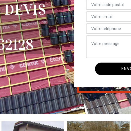
 DEVIS
2128