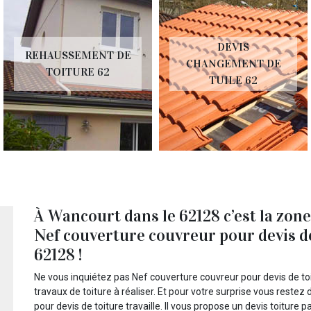
DEVIS
DEVIS NETTOYAGE
CHANGEMENT DE
DE TOITURE 62
TUILE 62
À Wancourt dans le 62128 c’est la zone
Nef couverture couvreur pour devis d
62128 !
Ne vous inquiétez pas Nef couverture couvreur pour devis de t
travaux de toiture à réaliser. Et pour votre surprise vous reste
pour devis de toiture travaille. Il vous propose un devis toiture 