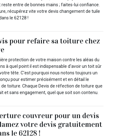
t reste entre de bonnes mains ; faites-lui confiance.
re, récupérez vite votre devis changement de tuile
dans le 62128 !
vis pour refaire sa toiture chez
re
emière protection de votre maison contre les aléas du
à quel point il est indispensable d'avoir un toit sûr
votre tête. C'est pourquoi nous notons toujours un
conçu pour estimer précisément et en détail le
 de toiture. Chaque Devis de réfection de toiture que
it et sans engagement, quel que soit son contenu.
erture couvreur pour un devis
clamez votre devis gratuitement
ns le 62128 !