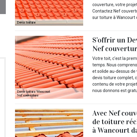
couverture, votre proje
Contactez Nef couvertu
sur toiture à Wancourt 
S’offrir un De
Nef couvertu
Votre toit, c'est la pr
temps. Nous comprenons 
et solide au-dessus de 
devis toiture complet, 
contenu de votre projet
nous donnons est gratu
Avec Nef couv
de toiture ré
à Wancourt da