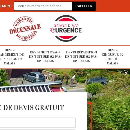
TEMENT
DEVIS
DEVIS
DEVIS NETTOYAGE
DEVIS RÉPARATION
ANGEMENT DE
ZINGUEUR 62
DE TOITURE 62 PAS-
DE TOITURE 62 PAS-
ILE 62 PAS-DE-
PAS-DE-
DE-CALAIS
DE-CALAIS
CALAIS
CALAIS
DE DEVIS GRATUIT