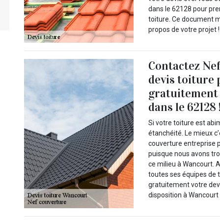
dans le 62128 pour pre
toiture. Ce document m
propos de votre projet !
Contactez Nef
devis toiture
gratuitement 
dans le 62128 
Si votre toiture est ab
étanchéité. Le mieux c
couverture entreprise p
puisque nous avons tro
ce milieu à Wancourt. 
toutes ses équipes de 
gratuitement votre devi
disposition à Wancourt 