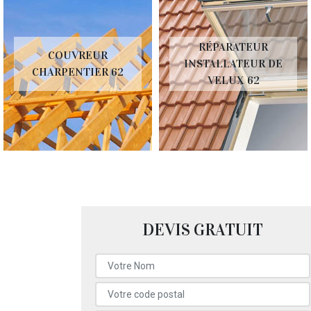
RÉPARATEUR
REHAUSSEMENT DE
INSTALLATEUR DE
TOITURE 62
VELUX 62
DEVIS GRATUIT