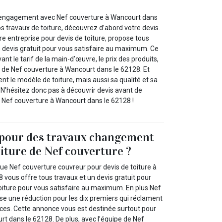
ut engagement avec Nef couverture à Wancourt dans
s travaux de toiture, découvrez d’abord votre devis.
re entreprise pour devis de toiture, propose tous
n devis gratuit pour vous satisfaire au maximum. Ce
t le tarif de la main-d’œuvre, le prix des produits,
tc. de Nef couverture à Wancourt dans le 62128. Et
ent le modèle de toiture, mais aussi sa qualité et sa
 N’hésitez donc pas à découvrir devis avant de
 à Nef couverture à Wancourt dans le 62128 !
 pour des travaux changement
oiture de Nef couverture ?
e Nef couverture couvreur pour devis de toiture à
 vous offre tous travaux et un devis gratuit pour
oiture pour vous satisfaire au maximum. En plus Nef
se une réduction pour les dix premiers qui réclament
ices. Cette annonce vous est destinée surtout pour
t dans le 62128. De plus, avec l’équipe de Nef