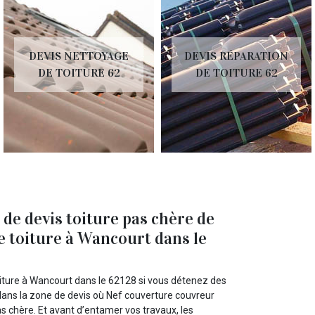
DEVIS RÉPARATION
DEVIS ZINGUEUR 62
DE TOITURE 62
 de devis toiture pas chère de
e toiture à Wancourt dans le
oiture à Wancourt dans le 62128 si vous détenez des
z dans la zone de devis où Nef couverture couvreur
pas chère. Et avant d’entamer vos travaux, les