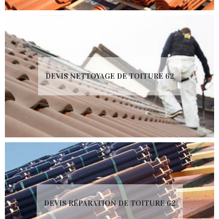
DEVIS NETTOYAGE DE TOITURE 62
DEVIS RÉPARATION DE TOITURE 62