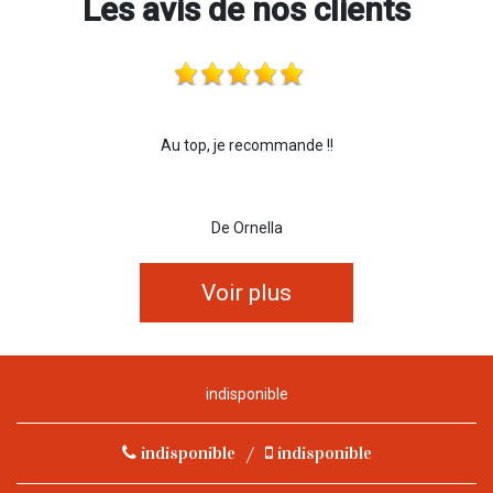
Les avis de nos clients
Au top, je recommande !!
De Ornella
Voir plus
indisponible
indisponible
/
indisponible