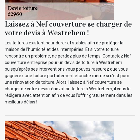
Laissez à Nef couverture se charger de
votre devis à Westrehem !
Les toitures existent pour durer et stables afin de protéger la
maison de l’humidité et des intempéries. Et si votre toiture
rencontre un problème, ne perdez plus de temps. Contactez Nef
couverture entreprise pour un devis de toiture à Westrehem
puisqu’après ses interventions vous pouvez rassurez que vous
gagnerez une toiture parfaitement étanche même si c'est pour
une rénovation de toiture. Alors, laissez à Nef couverture se
charger de votre devis rénovation toiture à Westrehem, il vous le
rédigera avec attention afin de vous l’offrir gratuitement dans les
meilleurs délais !