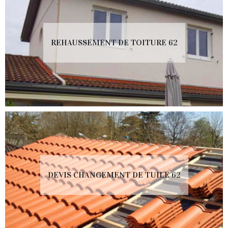
REHAUSSEMENT DE TOITURE 62
DEVIS CHANGEMENT DE TUILE 62