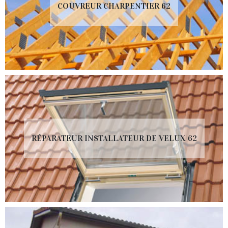
COUVREUR CHARPENTIER 62
RÉPARATEUR INSTALLATEUR DE VELUX 62