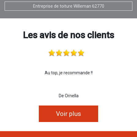
Entreprise de toiture Willeman 62770
Les avis de nos clients
Au top, je recommande !!
De Ornella
Voir plus