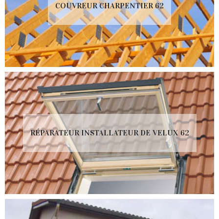
COUVREUR CHARPENTIER 62
RÉPARATEUR INSTALLATEUR DE VELUX 62