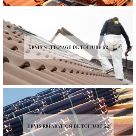
DEVIS NETTOYAGE DE TOITURE 62
DEVIS RÉPARATION DE TOITURE 62