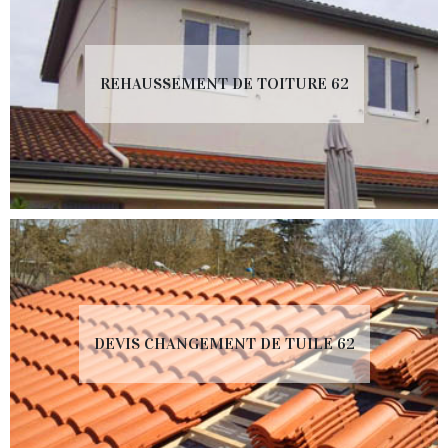
REHAUSSEMENT DE TOITURE 62
DEVIS CHANGEMENT DE TUILE 62