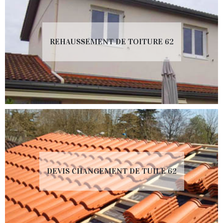
REHAUSSEMENT DE TOITURE 62
DEVIS CHANGEMENT DE TUILE 62