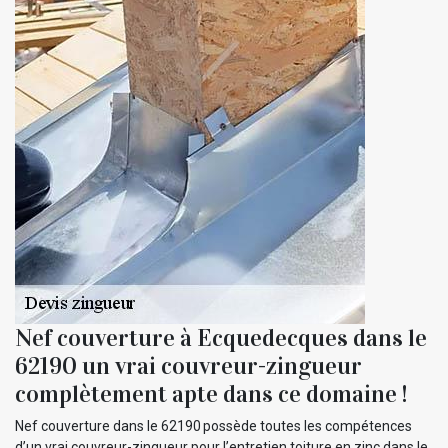
Nef couverture à Ecquedecques dans le
62190 un vrai couvreur-zingueur
complètement apte dans ce domaine !
Nef couverture dans le 62190 possède toutes les compétences
d’un vrai couvreur-zingueur pour l’entretien toiture en zinc dans le