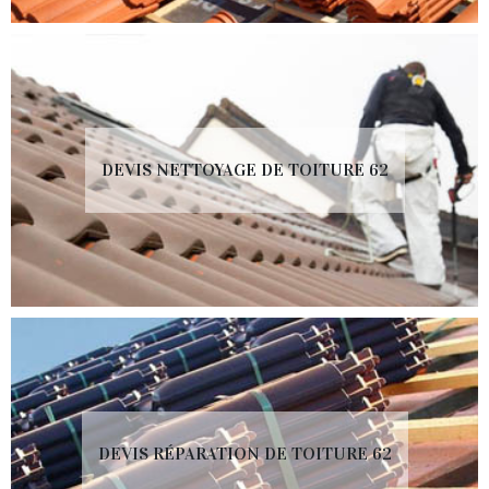
DEVIS NETTOYAGE DE TOITURE 62
DEVIS RÉPARATION DE TOITURE 62