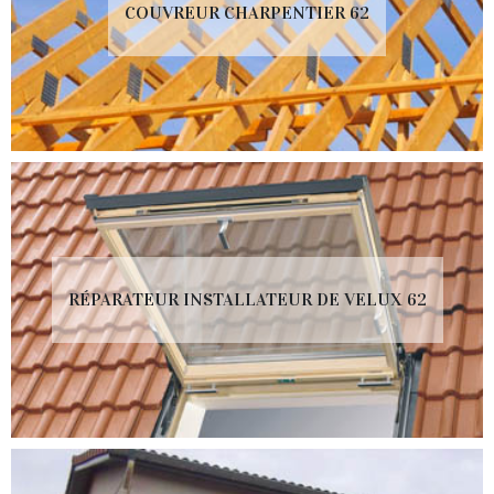
COUVREUR CHARPENTIER 62
RÉPARATEUR INSTALLATEUR DE VELUX 62