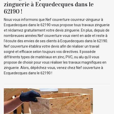
zinguerie à Ecquedecques dans le
62190 !
Nous vous informons que Nef couverture couvreur-zingueur à
Ecquedecques dans le 62190 vous propose tous travaux zinguerie
et réclamez gratuitement votre devis zinguerie. En plus, depuis de
nombreuses années Nef couverture vous vient en aide et reste à
l’écoute des envies de ses clients à Ecquedecques dans le 62190.
Nef couverture établira votre devis afin de réaliser un travail
soigné et efficace selon toujours vos directives. Il possède
différents types de matériaux en zinc, PVC, ou alu qu’il vous
propose de choisir pour vous réaliser les travaux magnifiques en
zinguerie. Alors, dépêchez-vous, venez chez Nef couverture à
Ecquedecques dans le 62190 !