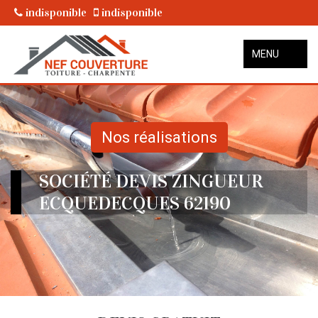
indisponible
indisponible
MENU
Nos réalisations
SOCIÉTÉ DEVIS ZINGUEUR
ECQUEDECQUES 62190