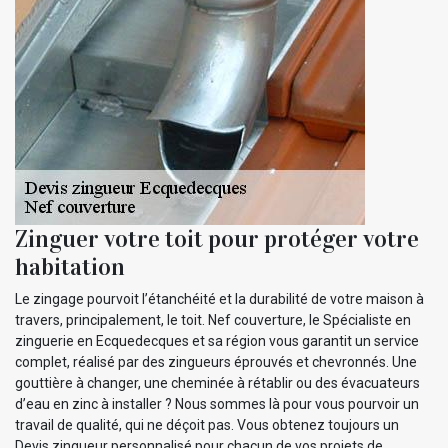
Zinguer votre toit pour protéger votre
habitation
Le zingage pourvoit l’étanchéité et la durabilité de votre maison à
travers, principalement, le toit. Nef couverture, le Spécialiste en
zinguerie en Ecquedecques et sa région vous garantit un service
complet, réalisé par des zingueurs éprouvés et chevronnés. Une
gouttière à changer, une cheminée à rétablir ou des évacuateurs
d’eau en zinc à installer ? Nous sommes là pour vous pourvoir un
travail de qualité, qui ne déçoit pas. Vous obtenez toujours un
Devis zingueur personnalisé pour chacun de vos projets de