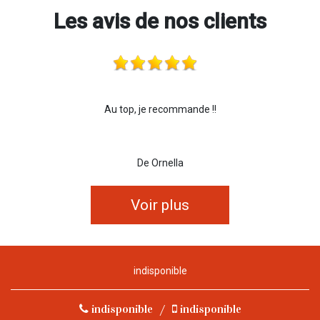
Les avis de nos clients
Au top, je recommande !!
De Ornella
Voir plus
indisponible
indisponible
/
indisponible