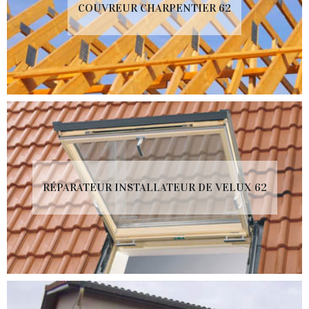
COUVREUR CHARPENTIER 62
RÉPARATEUR INSTALLATEUR DE VELUX 62