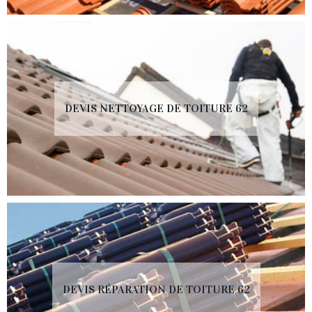
DEVIS NETTOYAGE DE TOITURE 62
DEVIS RÉPARATION DE TOITURE 62