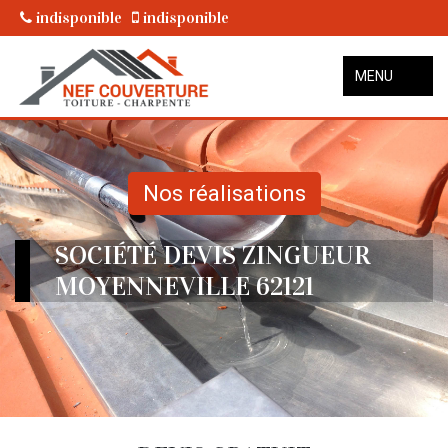
indisponible
indisponible
MENU
Nos réalisations
SOCIÉTÉ DEVIS ZINGUEUR
MOYENNEVILLE 62121