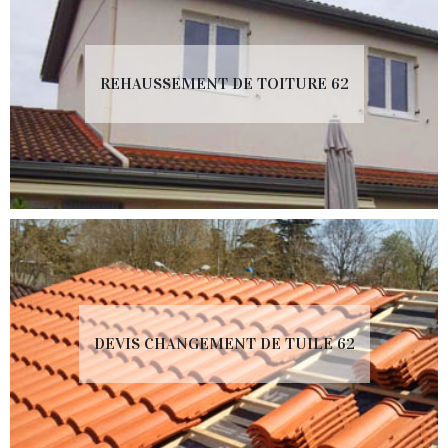
REHAUSSEMENT DE TOITURE 62
DEVIS CHANGEMENT DE TUILE 62