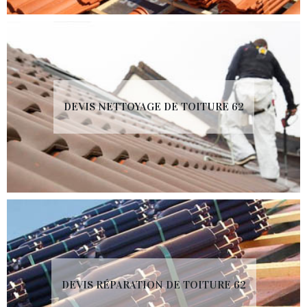
DEVIS NETTOYAGE DE TOITURE 62
DEVIS RÉPARATION DE TOITURE 62