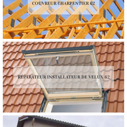
COUVREUR CHARPENTIER 62
RÉPARATEUR INSTALLATEUR DE VELUX 62