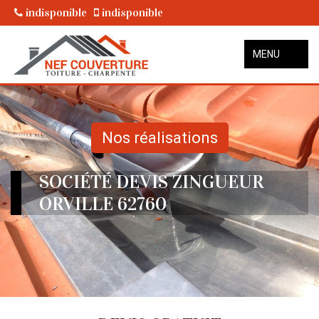
indisponible
indisponible
MENU
Nos réalisations
SOCIÉTÉ DEVIS ZINGUEUR
ORVILLE 62760