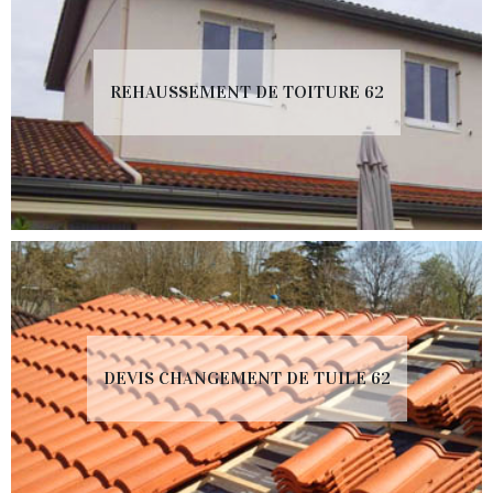
REHAUSSEMENT DE TOITURE 62
DEVIS CHANGEMENT DE TUILE 62