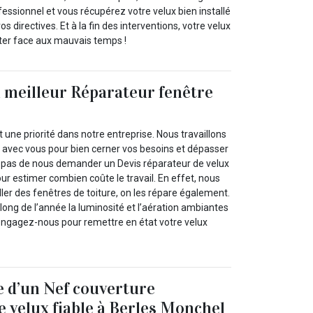
essionnel et vous récupérez votre velux bien installé
os directives. Et à la fin des interventions, votre velux
nter face aux mauvais temps !
u meilleur Réparateur fenêtre
st une priorité dans notre entreprise. Nous travaillons
n avec vous pour bien cerner vos besoins et dépasser
z pas de nous demander un Devis réparateur de velux
r estimer combien coûte le travail. En effet, nous
ller des fenêtres de toiture, on les répare également.
 long de l’année la luminosité et l’aération ambiantes
engagez-nous pour remettre en état votre velux
e d’un Nef couverture
e velux fiable à Berles Monchel