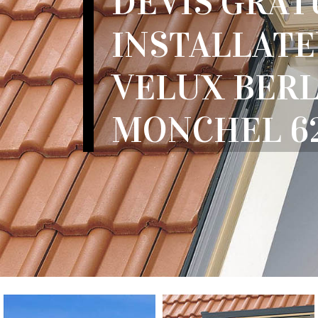
DEVIS GRAT
INSTALLATE
VELUX BER
MONCHEL 6