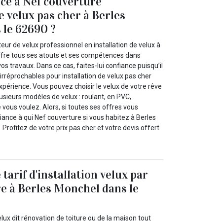
nce à Nef couverture
e velux pas cher à Berles
 le 62690 ?
teur de velux professionnel en installation de velux à
ffre tous ses atouts et ses compétences dans
s travaux. Dans ce cas, faites-lui confiance puisqu’il
irréprochables pour installation de velux pas cher
périence. Vous pouvez choisir le velux de votre rêve
lusieurs modèles de velux : roulant, en PVC,
vous voulez. Alors, si toutes ses offres vous
fiance à qui Nef couverture si vous habitez à Berles
Profitez de votre prix pas cher et votre devis offert
arif d'installation velux par
e à Berles Monchel dans le
velux dit rénovation de toiture ou de la maison tout