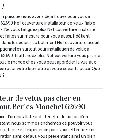
 ?
oin puisque nous avons déjà trouvé pour vous à
62690 Nef couverture installateur de velux fiable
lux. Ne vous fatiguez plus Nef couverture implanté
et faites sur mesure pour vous aussi. Il détient
s dans le secteur du bâtiment Nef couverture acquit
ionnelles surtout pour installation de velux à
 62690. N’attendez plus Nef couverture vous promet
, tout le monde chez vous peut apprécier la vue aux
on pour votre bien-être et votre sécurité aussi. Que
e ?
ateur de velux pas cher en
tout Berles Monchel 62690
ice d’un Installateur de fenêtre de toit ou d’un
xistant, nous sommes enchantés de pouvoir vous
ompétence et l'expérience pour vous effectuer une
aration sans défaut, vous présentant ainsi un bien-