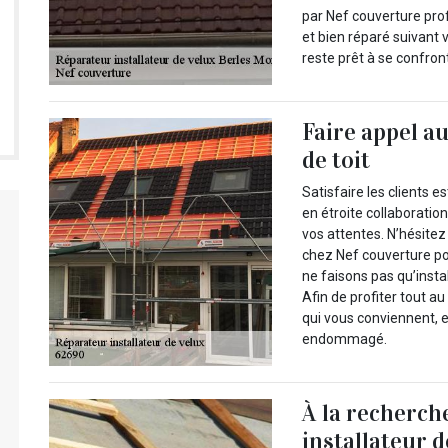
par Nef couverture prof
et bien réparé suivant v
reste prêt à se confro
Faire appel a
de toit
Satisfaire les clients e
en étroite collaboratio
vos attentes. N’hésite
chez Nef couverture pou
ne faisons pas qu’insta
Afin de profiter tout au
qui vous conviennent, 
endommagé.
À la recherch
installateur d