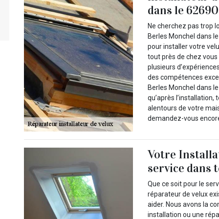
dans le 62690
Ne cherchez pas trop l
Berles Monchel dans le 
pour installer votre ve
tout près de chez vous 
plusieurs d’expérience
des compétences except
Berles Monchel dans le
qu’après l’installation
alentours de votre mais
demandez-vous encor
Votre Install
service dans 
Que ce soit pour le serv
réparateur de velux e
aider. Nous avons la c
installation ou une rép