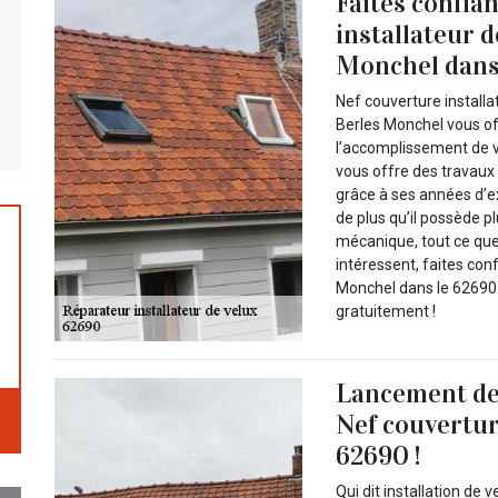
Faites confia
installateur d
Monchel dans
Nef couverture installa
Berles Monchel vous o
l’accomplissement de vo
vous offre des travaux 
grâce à ses années d’ex
de plus qu’il possède p
mécanique, tout ce que 
intéressent, faites con
Monchel dans le 62690. 
gratuitement !
Lancement de t
Nef couvertur
62690 !
Qui dit installation de 