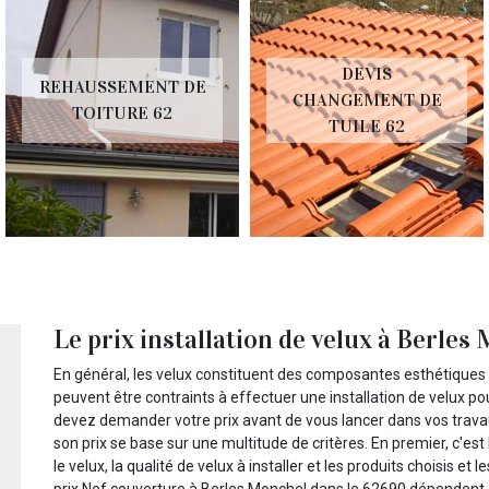
DEVIS
REHAUSSEMENT DE
CHANGEMENT DE
TOITURE 62
TUILE 62
Le prix installation de velux à Berles
En général, les velux constituent des composantes esthétiques de 
peuvent être contraints à effectuer une installation de velux po
devez demander votre prix avant de vous lancer dans vos travaux
son prix se base sur une multitude de critères. En premier, c'est
le velux, la qualité de velux à installer et les produits choisis et 