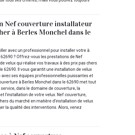
de tous ses critères, mais vous pouvez toujours
n Nef couverture installateur
cher à Berles Monchel dans le
ller avec un professionnel pour installer votre à
 62690 ? Offrez-vous les prestations de Nef
 de velux qui réalise vos travaux à des prix pas chers
e 62690. Il vous garantit une installation de velux
e avec ses équipes professionnelles puissantes et
ouverture à Berles Monchel dans le 62690 met tout
e service, dans le domaine de couverture, la
et l’installation de votre velux. Nef couverture,
chers du marché en matière d’installation de velux
er la qualité des interventions. Alors, venez