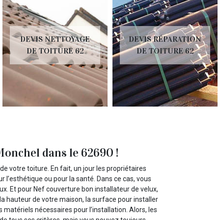
DEVIS NETTOYAGE
DEVIS RÉPARATION
DE TOITURE 62
DE TOITURE 62
 Monchel dans le 62690 !
votre toiture. En fait, un jour les propriétaires
ur l’esthétique ou pour la santé. Dans ce cas, vous
. Et pour Nef couverture bon installateur de velux,
 la hauteur de votre maison, la surface pour installer
les matériels nécessaires pour l’installation. Alors, les