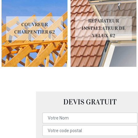
RÉPARATEUR
COUVREUR
INSTALLATEUR DE
CHARPENTIER 62
VELUX 62
DEVIS GRATUIT