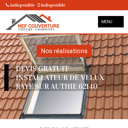
indisponible
indisponible
MENU
Nos réalisations
DEVIS GRATUIT
INSTALLATEUR DE VELUX
RAYE SUR AUTHIE 62140