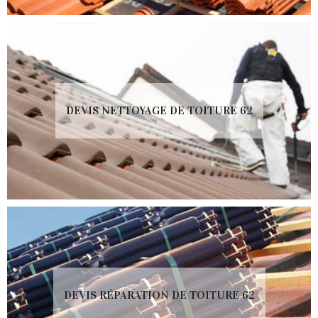
DEVIS NETTOYAGE DE TOITURE 62
DEVIS RÉPARATION DE TOITURE 62