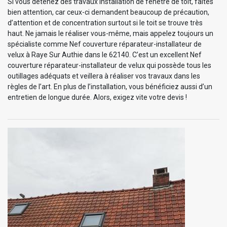
Si vous détenez des travaux installation de fenêtre de toit, faites
bien attention, car ceux-ci demandent beaucoup de précaution,
d’attention et de concentration surtout si le toit se trouve très
haut. Ne jamais le réaliser vous-même, mais appelez toujours un
spécialiste comme Nef couverture réparateur-installateur de
velux à Raye Sur Authie dans le 62140. C’est un excellent Nef
couverture réparateur-installateur de velux qui possède tous les
outillages adéquats et veillera à réaliser vos travaux dans les
règles de l’art. En plus de l’installation, vous bénéficiez aussi d’un
entretien de longue durée. Alors, exigez vite votre devis !