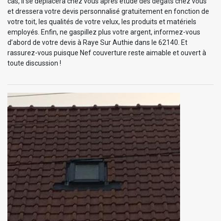
cas, il se déplacera chez vous après étude des dégâts chez vous
et dressera votre devis personnalisé gratuitement en fonction de
votre toit, les qualités de votre velux, les produits et matériels
employés. Enfin, ne gaspillez plus votre argent, informez-vous
d’abord de votre devis à Raye Sur Authie dans le 62140. Et
rassurez-vous puisque Nef couverture reste aimable et ouvert à
toute discussion !