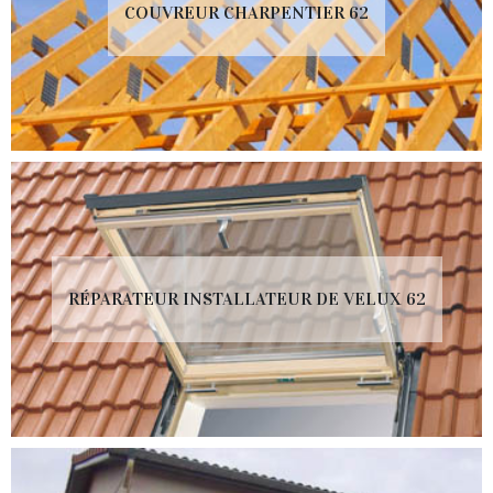
COUVREUR CHARPENTIER 62
RÉPARATEUR INSTALLATEUR DE VELUX 62