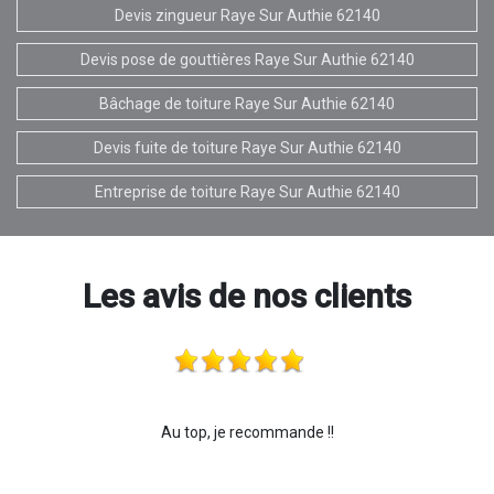
Devis zingueur Raye Sur Authie 62140
Devis pose de gouttières Raye Sur Authie 62140
Bâchage de toiture Raye Sur Authie 62140
Devis fuite de toiture Raye Sur Authie 62140
Entreprise de toiture Raye Sur Authie 62140
Les avis de nos clients
Au top, je recommande !!