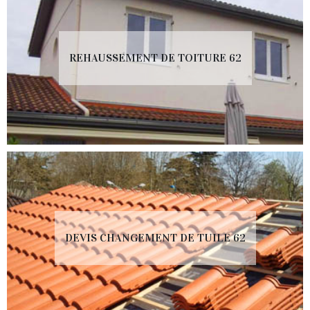
REHAUSSEMENT DE TOITURE 62
DEVIS CHANGEMENT DE TUILE 62