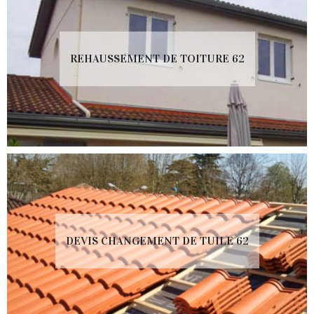
REHAUSSEMENT DE TOITURE 62
DEVIS CHANGEMENT DE TUILE 62