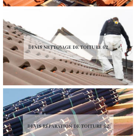
DEVIS NETTOYAGE DE TOITURE 62
DEVIS RÉPARATION DE TOITURE 62