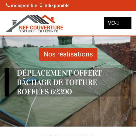
indisponible
indisponible
MENU
Nos réalisations
DÉPLACEMENT OFFERT
BÂCHAGE DE TOITURE
BOFFLES 62390