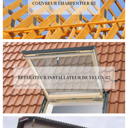
COUVREUR CHARPENTIER 62
RÉPARATEUR INSTALLATEUR DE VELUX 62