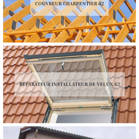
COUVREUR CHARPENTIER 62
RÉPARATEUR INSTALLATEUR DE VELUX 62