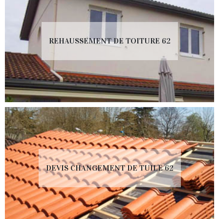
REHAUSSEMENT DE TOITURE 62
DEVIS CHANGEMENT DE TUILE 62