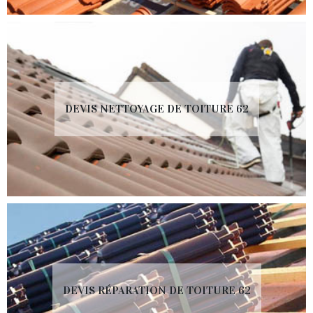
DEVIS NETTOYAGE DE TOITURE 62
DEVIS RÉPARATION DE TOITURE 62