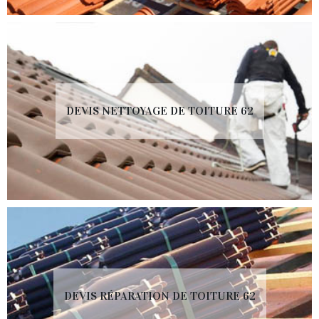
DEVIS NETTOYAGE DE TOITURE 62
DEVIS RÉPARATION DE TOITURE 62