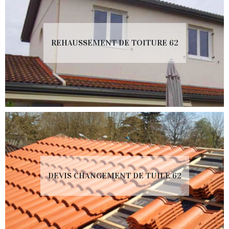
REHAUSSEMENT DE TOITURE 62
DEVIS CHANGEMENT DE TUILE 62