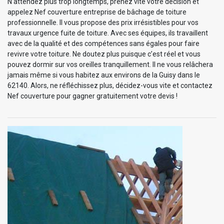
N’attendez plus trop longtemps, prenez vite votre décision et
appelez Nef couverture entreprise de bâchage de toiture
professionnelle. Il vous propose des prix irrésistibles pour vos
travaux urgence fuite de toiture. Avec ses équipes, ils travaillent
avec de la qualité et des compétences sans égales pour faire
revivre votre toiture. Ne doutez plus puisque c’est réel et vous
pouvez dormir sur vos oreilles tranquillement. Il ne vous relâchera
jamais même si vous habitez aux environs de la Guisy dans le
62140. Alors, ne réfléchissez plus, décidez-vous vite et contactez
Nef couverture pour gagner gratuitement votre devis !