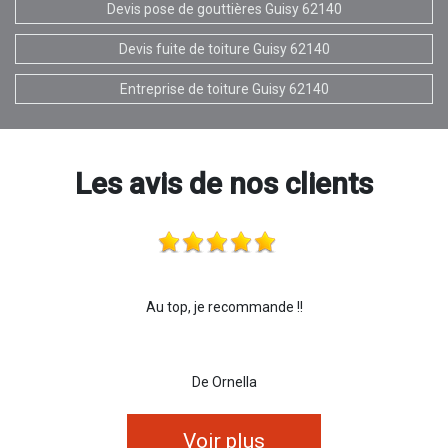
Devis pose de gouttières Guisy 62140
Devis fuite de toiture Guisy 62140
Entreprise de toiture Guisy 62140
Les avis de nos clients
Au top, je recommande !!
De Ornella
Voir plus