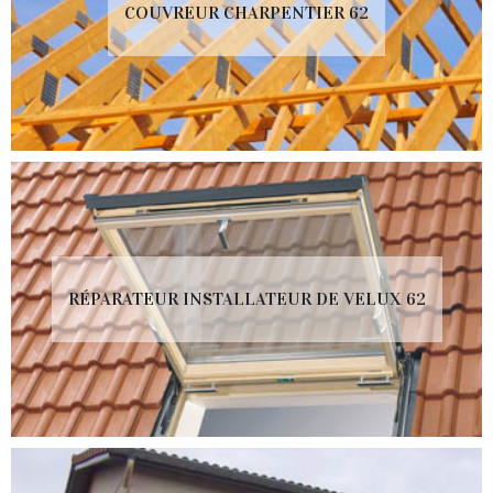
COUVREUR CHARPENTIER 62
RÉPARATEUR INSTALLATEUR DE VELUX 62