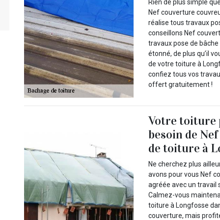
Rien de plus simple qu
Nef couverture couvreu
réalise tous travaux po
conseillons Nef couver
travaux pose de bâche 
étonné, de plus qu’il vo
de votre toiture à Long
confiez tous vos travau
offert gratuitement !
Votre toiture 
besoin de Nef
de toiture à 
Ne cherchez plus ailleu
avons pour vous Nef cou
agréée avec un travail 
Calmez-vous maintenan
toiture à Longfosse dan
couverture, mais profit