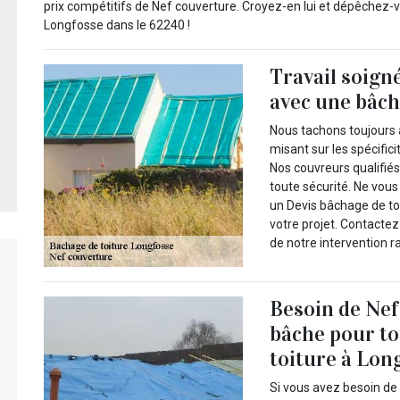
prix compétitifs de Nef couverture. Croyez-en lui et dépêchez-
Longfosse dans le 62240 !
Travail soign
avec une bâch
Nous tachons toujours à
misant sur les spécific
Nos couvreurs qualifié
toute sécurité. Ne vou
un Devis bâchage de to
votre projet. Contactez-
de notre intervention r
Besoin de Nef
bâche pour to
toiture à Lon
Si vous avez besoin de 