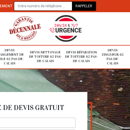
TEMENT
DEVIS
DEVIS
DEVIS NETTOYAGE
DEVIS RÉPARATION
ANGEMENT DE
ZINGUEUR 62
DE TOITURE 62 PAS-
DE TOITURE 62 PAS-
ILE 62 PAS-DE-
PAS-DE-
DE-CALAIS
DE-CALAIS
CALAIS
CALAIS
DE DEVIS GRATUIT