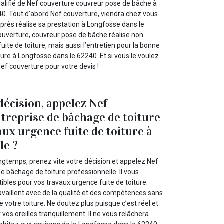
ualifié de Nef couverture couvreur pose de bâche à
0. Tout d’abord Nef couverture, viendra chez vous
après réalise sa prestation à Longfosse dans le
couverture, couvreur pose de bâche réalise non
ite de toiture, mais aussi l’entretien pour la bonne
ture à Longfosse dans le 62240. Et si vous le voulez
ef couverture pour votre devis !
décision, appelez Nef
treprise de bâchage de toiture
aux urgence fuite de toiture à
le ?
ongtemps, prenez vite votre décision et appelez Nef
e bâchage de toiture professionnelle. Il vous
tibles pour vos travaux urgence fuite de toiture.
ravaillent avec de la qualité et des compétences sans
e votre toiture. Ne doutez plus puisque c’est réel et
vos oreilles tranquillement. Il ne vous relâchera