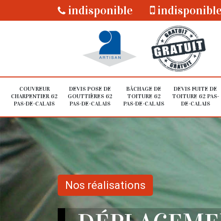
indisponible
indisponibl
COUVREUR
DEVIS POSE DE
BÂCHAGE DE
DEVIS FUITE DE
CHARPENTIER 62
GOUTTIÈRES 62
TOITURE 62
TOITURE 62 PAS-
PAS-DE-CALAIS
PAS-DE-CALAIS
PAS-DE-CALAIS
DE-CALAIS
Nos réalisations