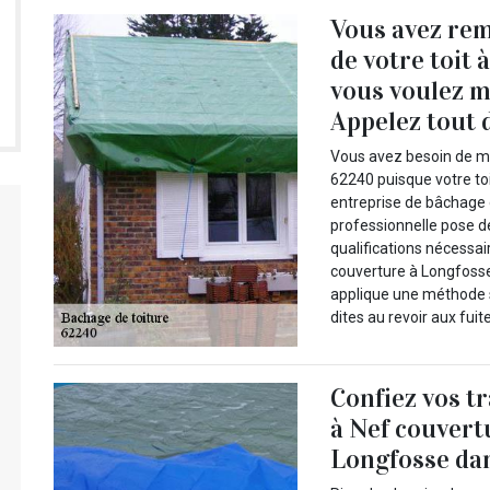
Vous avez rem
de votre toit 
vous voulez m
Appelez tout 
Vous avez besoin de me
62240 puisque votre toi
entreprise de bâchage 
professionnelle pose de
qualifications nécessai
couverture à Longfosse 
applique une méthode s
dites au revoir aux fui
Confiez vos t
à Nef couvert
Longfosse dan