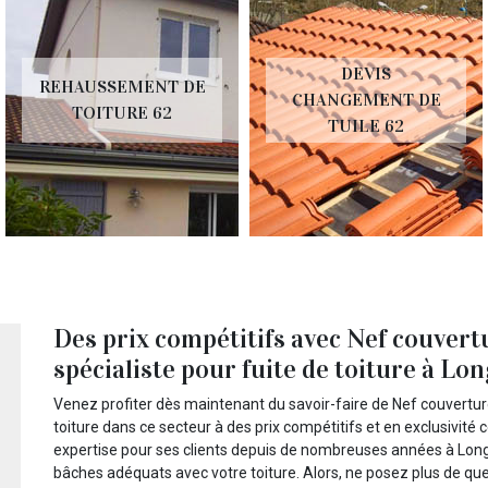
DEVIS
REHAUSSEMENT DE
CHANGEMENT DE
TOITURE 62
TUILE 62
Des prix compétitifs avec Nef couvert
spécialiste pour fuite de toiture à Lon
Venez profiter dès maintenant du savoir-faire de Nef couverture
toiture dans ce secteur à des prix compétitifs et en exclusivité
expertise pour ses clients depuis de nombreuses années à Long
bâches adéquats avec votre toiture. Alors, ne posez plus de que