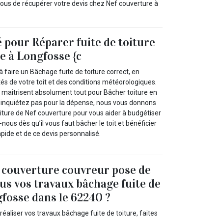
vous de récupérer votre devis chez Nef couverture à
é pour Réparer fuite de toiture
e à Longfosse {c
 faire un Bâchage fuite de toiture correct, en
ités de votre toit et des conditions météorologiques.
s maitrisent absolument tout pour Bâcher toiture en
s inquiétez pas pour la dépense, nous vous donnons
iture de Nef couverture pour vous aider à budgétiser
nous dès qu’il vous faut bâcher le toit et bénéficier
apide et de ce devis personnalisé.
 couverture couvreur pose de
us vos travaux bâchage fuite de
gfosse dans le 62240 ?
réaliser vos travaux bâchage fuite de toiture, faites