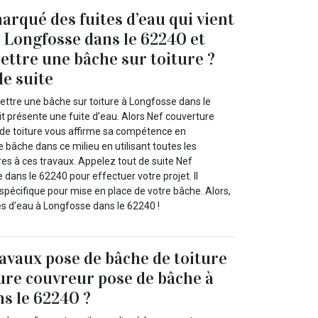
arqué des fuites d’eau qui vient
à Longfosse dans le 62240 et
ettre une bâche sur toiture ?
de suite
ttre une bâche sur toiture à Longfosse dans le
t présente une fuite d’eau. Alors Nef couverture
de toiture vous affirme sa compétence en
 bâche dans ce milieu en utilisant toutes les
res à ces travaux. Appelez tout de suite Nef
dans le 62240 pour effectuer votre projet. Il
pécifique pour mise en place de votre bâche. Alors,
tes d’eau à Longfosse dans le 62240 !
ravaux pose de bâche de toiture
ure couvreur pose de bâche à
s le 62240 ?