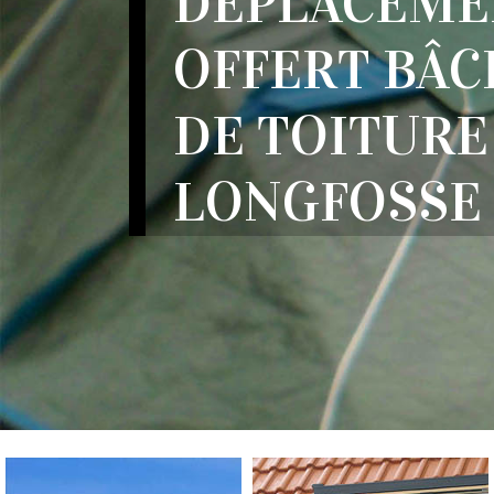
DÉPLACEME
OFFERT BÂ
DE TOITURE
LONGFOSSE 