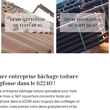
DEVIS NETTOYAGE
DEVIS RÉPARATION
DE TOITURE 62
DE TOITURE 62
ure entreprise bâchage toiture
gfosse dans le 62240 !
 entreprise bâchage toiture spécialiste pour fuite
 ce mois-ci. Nef couverture concentre toute son
fosse dans le 62240 avec toujours des outillages et
stion, mais prenez votre devis gratuitement et les