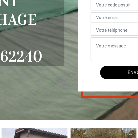
NT
CHAGE
62240