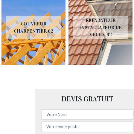
RÉPARATEUR
COUVREUR
INSTALLATEUR DE
CHARPENTIER 62
VELUX 62
DEVIS GRATUIT