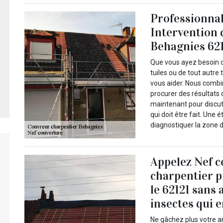
Professionnal
Intervention 
Behagnies 62
Que vous ayez besoin 
tuiles ou de tout autre
vous aider. Nous combi
procurer des résultats
maintenant pour discut
qui doit être fait. Une
diagnostiquer la zone d
Appelez Nef c
charpentier p
le 62121 sans 
insectes qui 
Ne gâchez plus votre a