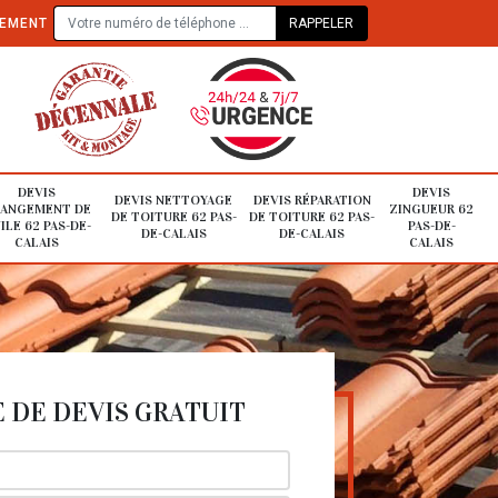
TEMENT
DEVIS
DEVIS
DEVIS NETTOYAGE
DEVIS RÉPARATION
ANGEMENT DE
ZINGUEUR 62
DE TOITURE 62 PAS-
DE TOITURE 62 PAS-
ILE 62 PAS-DE-
PAS-DE-
DE-CALAIS
DE-CALAIS
CALAIS
CALAIS
DE DEVIS GRATUIT