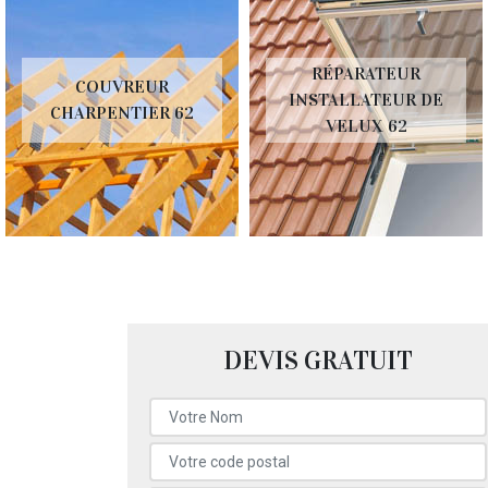
RÉPARATEUR
COUVREUR
INSTALLATEUR DE
CHARPENTIER 62
VELUX 62
DEVIS GRATUIT