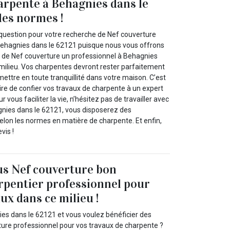
arpente à Behagnies dans le
les normes !
question pour votre recherche de Nef couverture
Behagnies dans le 62121 puisque nous vous offrons
es de Nef couverture un professionnel à Behagnies
milieu. Vos charpentes devront rester parfaitement
ettre en toute tranquillité dans votre maison. C’est
ire de confier vos travaux de charpente à un expert
r vous faciliter la vie, n’hésitez pas de travailler avec
nies dans le 62121, vous disposerez des
elon les normes en matière de charpente. Et enfin,
vis !
us Nef couverture bon
rpentier professionnel pour
ux dans ce milieu !
es dans le 62121 et vous voulez bénéficier des
ture professionnel pour vos travaux de charpente ?