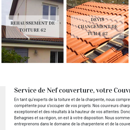
DEVIS
REHAUSSEMENT DE
CHANGEMENT DE
TOITURE 62
TUILE 62
Service de Nef couverture, votre Cou
En tant qu’experts de la toiture et de la charpente, nous compre
compétente pour s’occuper de vos projets. Nos couvreurs charpen
exceptionnel et des résultats à la hauteur de vos attentes. Don
Behagnies et sa région, on est à votre disposition. Nous sommes
entreprenons dans le domaine de la charpenterie et de la couver