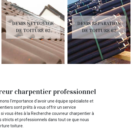
DEVIS NETTOYAGE
DEVIS RÉPARATION
DE TOITURE 62
DE TOITURE 62
vreur charpentier professionnel
nons l'importance d'avoir une équipe spécialiste et
tiers sont prêts à vous offrir un service
c si vous êtes à la Recherche couvreur charpentier à
 stricts et professionnels dans tout ce que nous
ture toiture.