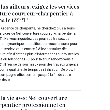
us ailleurs, exigez les services
ture couvreur-charpentier à
 le 62121 !
'urgence de charpente, ne cherchez plus ailleurs,
ervices de Nef couverture couvreur-charpentier à
1. Ne vous inquiétez pas pour vos travaux de
ient dynamique et qualifié pour vous rassurer pour
u’attendez-vous encore ? Allez consulter dès
ure afin d’obtenir plus d’informations sur toutes les
es ou téléphonez-lui pour fixer un rendez-vous à
1. Il réalise de son mieux pour des travaux urgence
r la qualité et le temps de réalisation. De plus, il
compagne efficacement jusqu’à la fin de votre
e devis !
 la vie avec Nef couverture
pentier professionnel en