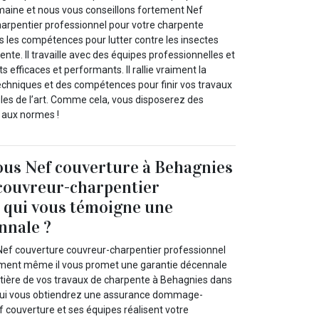
maine et nous vous conseillons fortement Nef
arpentier professionnel pour votre charpente
s les compétences pour lutter contre les insectes
ente. Il travaille avec des équipes professionnelles et
s efficaces et performants. Il rallie vraiment la
techniques et des compétences pour finir vos travaux
gles de l’art. Comme cela, vous disposerez des
 aux normes !
ous Nef couverture à Behagnies
 couvreur-charpentier
 qui vous témoigne une
nnale ?
ef couverture couvreur-charpentier professionnel
moment même il vous promet une garantie décennale
tière de vos travaux de charpente à Behagnies dans
c lui vous obtiendrez une assurance dommage-
 couverture et ses équipes réalisent votre