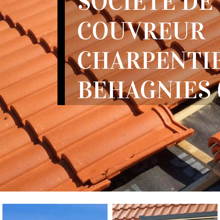
SOCIÉTÉ DE
COUVREUR
CHARPENTI
BEHAGNIES 