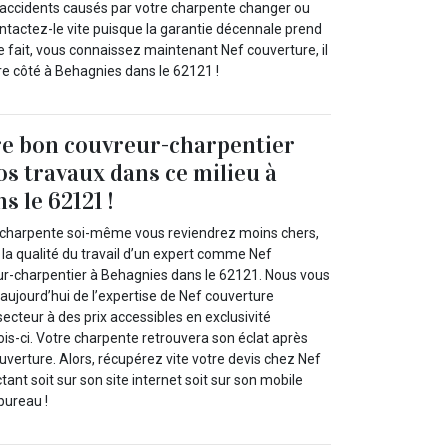
 accidents causés par votre charpente changer ou
contactez-le vite puisque la garantie décennale prend
e fait, vous connaissez maintenant Nef couverture, il
re côté à Behagnies dans le 62121 !
re bon couvreur-charpentier
os travaux dans ce milieu à
 le 62121 !
e charpente soi-même vous reviendrez moins chers,
la qualité du travail d’un expert comme Nef
r-charpentier à Behagnies dans le 62121. Nous vous
 aujourd’hui de l’expertise de Nef couverture
ecteur à des prix accessibles en exclusivité
s-ci. Votre charpente retrouvera son éclat après
ouverture. Alors, récupérez vite votre devis chez Nef
ant soit sur son site internet soit sur son mobile
bureau !