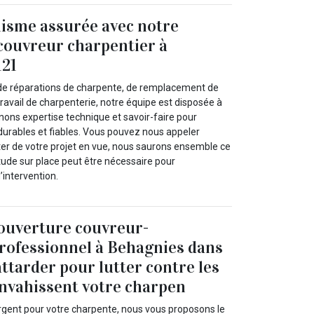
isme assurée avec notre
couvreur charpentier à
121
de réparations de charpente, de remplacement de
 travail de charpenterie, notre équipe est disposée à
nons expertise technique et savoir-faire pour
 durables et fiables. Vous pouvez nous appeler
er de votre projet en vue, nous saurons ensemble ce
 étude sur place peut être nécessaire pour
’intervention.
ouverture couvreur-
rofessionnel à Behagnies dans
attarder pour lutter contre les
envahissent votre charpen
rgent pour votre charpente, nous vous proposons le