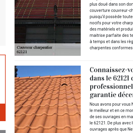
plus doué dans son do
couverture couvreur-ch
puisqu’il possède toute
nocifs pour votre charp
des matériels et produit
maitrise parfaite des 
à temps et dans les rè
charpentes conformes
Connaissez-v
dans le 62121
professionnel
garantie déce
Nous avons pour vous N
le meilleur et en ce 
de ses ouvrages en ma
le 62121. De plus ave
ouvrages après que Nef