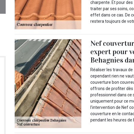
charpente. Et pour des
traiter par ses soins, 
effet dans ce cas. De c
restera toujours de vot
Nef couvertu
expert pour v
Behagnies dans
Réaliser les travaux d
cependant rien ne vaut 
couverture bon couvreu
offrons de profiter dès
professionnel dans ce s
uniquement pour ce moi
l’intervention de Nef c
couverture en le contact
pendant les heures de 