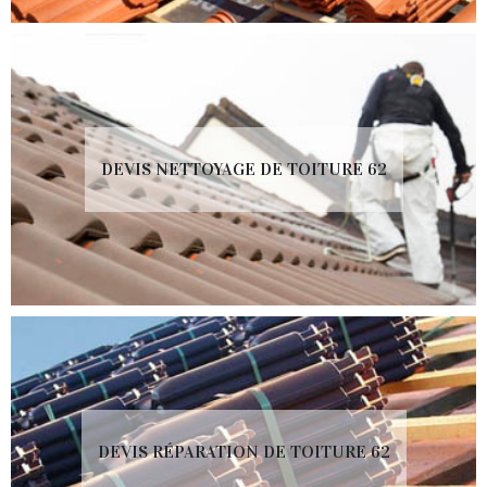
DEVIS NETTOYAGE DE TOITURE 62
DEVIS RÉPARATION DE TOITURE 62