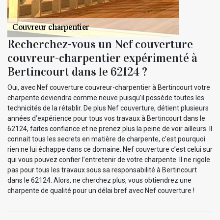
Recherchez-vous un Nef couverture
couvreur-charpentier expérimenté à
Bertincourt dans le 62124 ?
Oui, avec Nef couverture couvreur-charpentier à Bertincourt votre
charpente deviendra comme neuve puisqu’il possède toutes les
technicités de la rétablir. De plus Nef couverture, détient plusieurs
années d’expérience pour tous vos travaux à Bertincourt dans le
62124, faites confiance et ne prenez plus la peine de voir ailleurs. Il
connait tous les secrets en matière de charpente, c'est pourquoi
rien ne lui échappe dans ce domaine. Nef couverture c’est celui sur
qui vous pouvez confier l’entretenir de votre charpente. Il ne rigole
pas pour tous les travaux sous sa responsabilité à Bertincourt
dans le 62124. Alors, ne cherchez plus, vous obtiendrez une
charpente de qualité pour un délai bref avec Nef couverture !