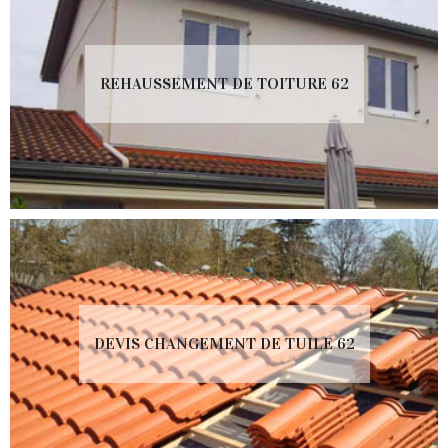
REHAUSSEMENT DE TOITURE 62
DEVIS CHANGEMENT DE TUILE 62