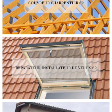
COUVREUR CHARPENTIER 62
RÉPARATEUR INSTALLATEUR DE VELUX 62