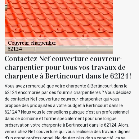
Contactez Nef couverture couvreur-
charpentier pour tous vos travaux de
charpente à Bertincourt dans le 62124 !
Vous avez remarqué que votre charpente à Bertincourt dans le
62124 encombrée par des fourmis charpentières ? Vous décidez
de contacter Nef couverture couvreur-charpentier qui vous
propose des prix ajustés à votre budget à Bertincourt dans le
62124 ? Nous vous le conseillons puisque c’est un professionnel
dans ce domaine et formé spécialement pour une longue
préservation votre charpente à Bertincourt dans le 62124. Alors,
venez chez Nef couverture qui vous réalisera des travaux dignes
d’un grand professionnel. Ne doutez plus de sa capacité, ça va